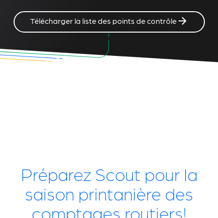
Télécharger la liste des points de contrôle
Préparez Scout pour la
saison printanière des
comptages routiers!