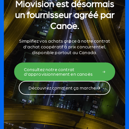
Miovision est désormais
un fournisseur agréé par
Canoe.
Simplifiez vos achats grâce à notre contrat
d'achat coopératif à prix concurrentiel,
disponible partout au Canada.
Consultez notre contrat
d'approvisionnement en canoës
Découvrez comment ça marche