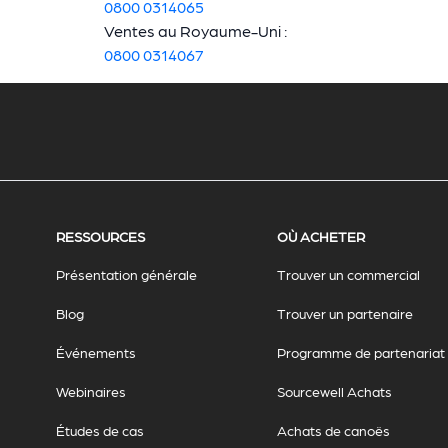
0800 0314065
Ventes au Royaume-Uni :
0800 0314067
RESSOURCES
OÙ ACHETER
Présentation générale
Trouver un commercial
Blog
Trouver un partenaire
Événements
Programme de partenariat
Webinaires
Sourcewell Achats
Études de cas
Achats de canoës