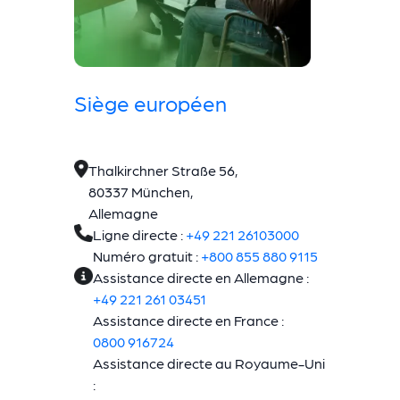
Siège européen
Thalkirchner Straße 56,
80337 München,
Allemagne
Ligne directe :
+49 221 26103000
Numéro gratuit :
+800 855 880 9115
Assistance directe en Allemagne :
+49 221 261 03451
Assistance directe en France :
0800 916724
Assistance directe au Royaume-Uni
: