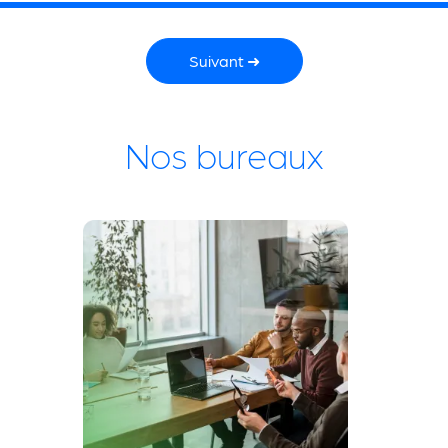
Suivant ➜
Nos bureaux