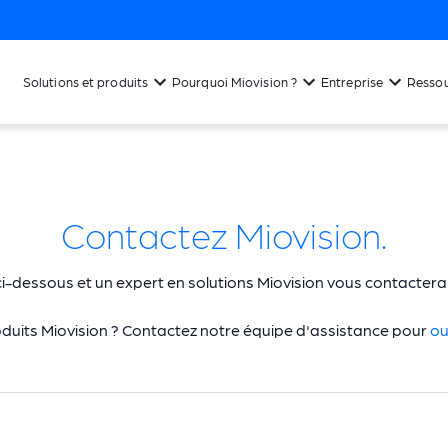
Solutions et produits
Pourquoi Miovision ?
Entreprise
Resso
Contactez Miovision.
ci-dessous et un expert en solutions Miovision vous contactera d
oduits Miovision ? Contactez notre équipe d'assistance pour
ou