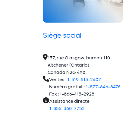
Siège social
137, rue Glasgow, bureau 110
Kitchener (Ontario)
Canada N2G 4X8
Ventes :
1-519-513-2407
Numéro gratuit :
1-877-646-8476
Fax : 1-866-413-2928
Assistance directe :
1-855-360-7752