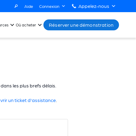
Appelez-nous
Aide
Connexion
Réserver une démonstration
urces
Où acheter
ans les plus brefs délais.
vrir un ticket d'assistance
.