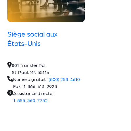
Siège social aux
États-Unis
801 Transfer Rd.
St. Paul, MN 55114
Numéro gratuit :
(800) 258-4610
Fax : 1-866-413-2928
Assistance directe :
1-855-360-7752