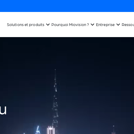
Solutions et produits
Pourquoi Miovision ?
Entreprise
Resso
u