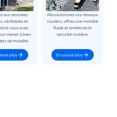
z aux données
Révolutionnez vos réseaux
s, vérifiables et
routiers, offrez une mobilité
 dont vous avez
fluide et améliorez la
our mener à bien
sécurité routière.
ets de mobilité.
avoir plus
En savoir plus