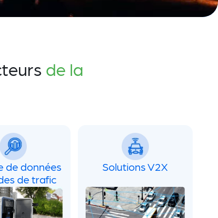
cteurs
de la
te de données
Solutions V2X
des de trafic