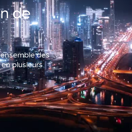
on de
 l'ensemble des
 en plusieurs