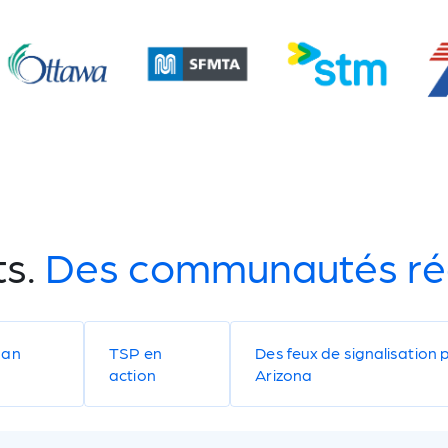
ts.
Des communautés rée
San
TSP en
Des feux de signalisation p
action
Arizona