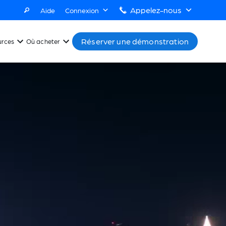
Appelez-nous
Aide
Connexion
Réserver une démonstration
urces
Où acheter