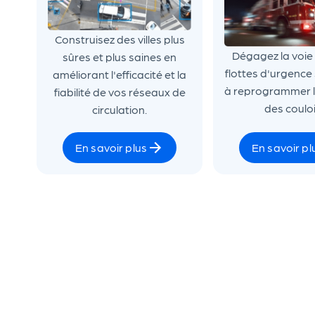
Construisez des villes plus
Dégagez la voie
sûres et plus saines en
flottes d'urgence
améliorant l'efficacité et la
à reprogrammer 
fiabilité de vos réseaux de
des couloi
circulation.
En savoir plus
En savoir pl