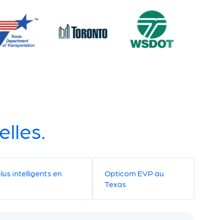
lles.
lus intelligents en
Opticom EVP au
Texas