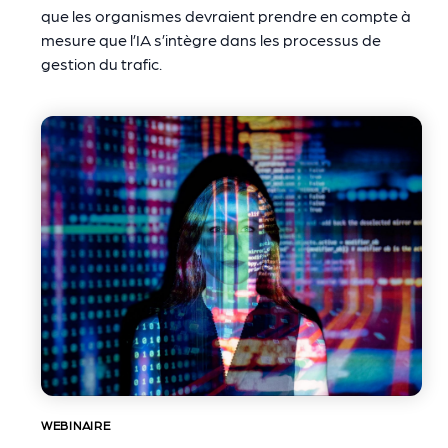
que les organismes devraient prendre en compte à
mesure que l’IA s’intègre dans les processus de
gestion du trafic.
WEBINAIRE