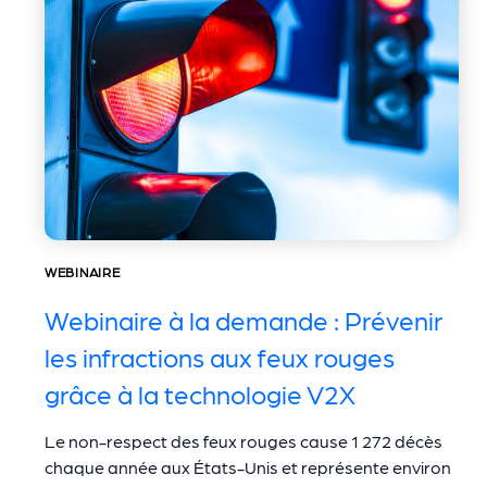
WEBINAIRE
Webinaire à la demande : Prévenir
les infractions aux feux rouges
grâce à la technologie V2X
Le non-respect des feux rouges cause 1 272 décès
chaque année aux États-Unis et représente environ