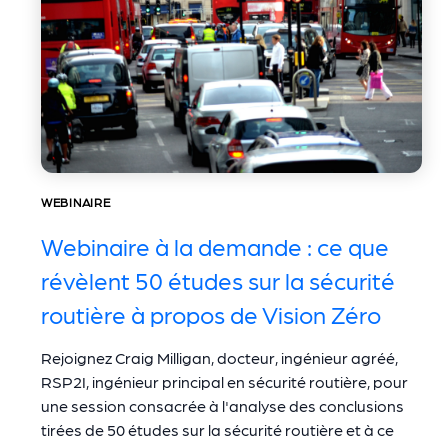
WEBINAIRE
Webinaire à la demande : ce que
révèlent 50 études sur la sécurité
routière à propos de Vision Zéro
Rejoignez Craig Milligan, docteur, ingénieur agréé,
RSP2I, ingénieur principal en sécurité routière, pour
une session consacrée à l'analyse des conclusions
tirées de 50 études sur la sécurité routière et à ce