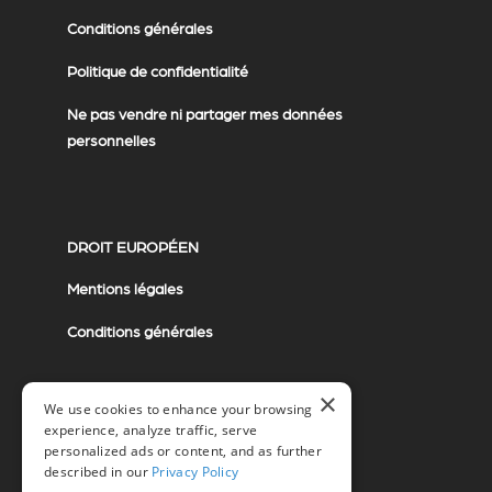
Conditions générales
Politique de confidentialité
Ne pas vendre ni partager mes données
personnelles
DROIT EUROPÉEN
Mentions légales
Conditions générales
×
We use cookies to enhance your browsing
experience, analyze traffic, serve
personalized ads or content, and as further
described in our
Privacy Policy
© 2026 Miovision Technologies Incorporated