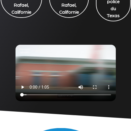
police
Rafael,
Rafael,
du
Californie
Californie
Texas