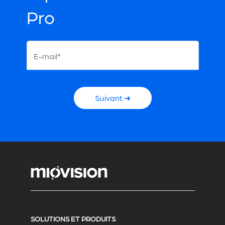
Pro
E-mail*
Suivant ➜
SOLUTIONS ET PRODUITS