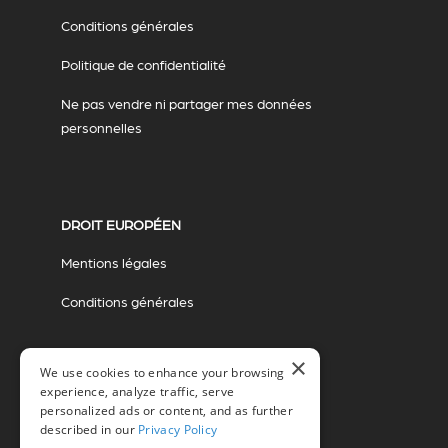
Conditions générales
Politique de confidentialité
Ne pas vendre ni partager mes données
personnelles
DROIT EUROPÉEN
Mentions légales
Conditions générales
×
We use cookies to enhance your browsing
experience, analyze traffic, serve
personalized ads or content, and as further
described in our
Privacy Policy
© 2026 Miovision Technologies Incorporated