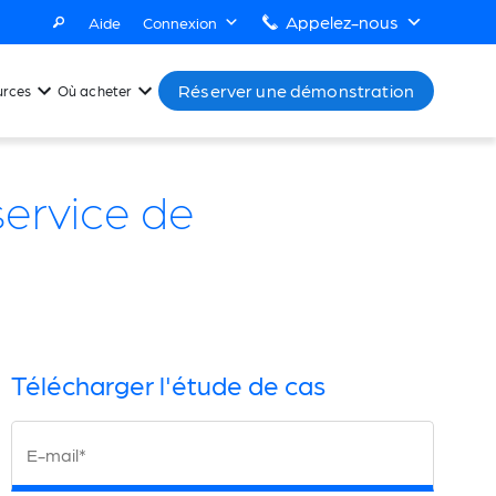
Appelez-nous
Aide
Connexion
Réserver une démonstration
urces
Où acheter
 service de
Télécharger l'étude de cas
E-mail*