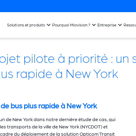
Solutions et produits
Pourquoi Miovision ?
Entreprise
Resso
jet pilote à priorité : un
lus rapide à New York
ce de bus plus rapide à New York
n de New York dans notre dernière étude de cas, qui
es transports de la ville de New York (NYCDOT) et
e cadre du déploiement de la solution Opticom Transit