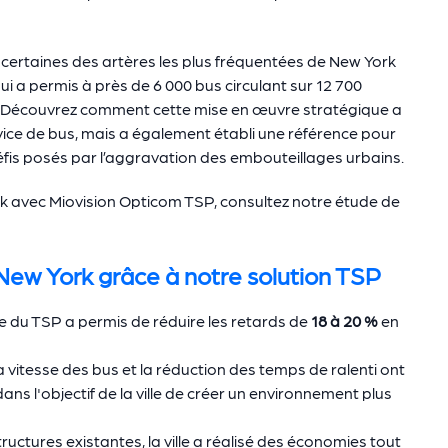
ur certaines des artères les plus fréquentées de New York
ui a permis à près de 6 000 bus circulant sur 12 700
s. Découvrez comment cette mise en œuvre stratégique a
ervice de bus, mais a également établi une référence pour
éfis posés par l’aggravation des embouteillages urbains.
York avec Miovision Opticom TSP, consultez notre étude de
New York grâce à notre solution TSP
e du TSP a permis de réduire les retards de
18 à 20 %
en
a vitesse des bus et la réduction des temps de ralenti ont
dans l'objectif de la ville de créer un environnement plus
tructures existantes, la ville a réalisé des économies tout