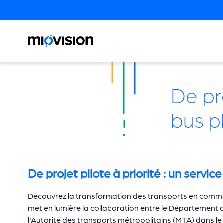
De pro
bus p
De projet pilote à priorité : un servi
Découvrez la transformation des transports en commu
met en lumière la collaboration entre le Département d
l'Autorité des transports métropolitains (MTA) dans l