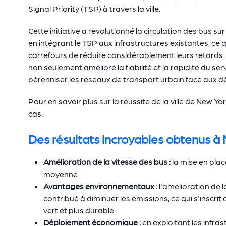
Signal Priority (TSP) à travers la ville.
Cette initiative a révolutionné la circulation des bus s
en intégrant le TSP aux infrastructures existantes, ce q
carrefours de réduire considérablement leurs retard
non seulement amélioré la fiabilité et la rapidité du s
pérenniser les réseaux de transport urbain face aux d
Pour en savoir plus sur la réussite de la ville de New 
cas.
Des résultats incroyables obtenus à 
Amélioration de la vitesse des bus :
la mise en plac
moyenne
Avantages environnementaux :
l'amélioration de l
contribué à diminuer les émissions, ce qui s'inscrit 
vert et plus durable.
Déploiement économique :
en exploitant les infras