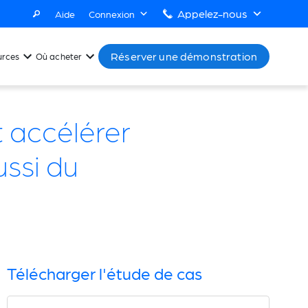
Appelez-nous
Aide
Connexion
Réserver une démonstration
urces
Où acheter
t accélérer
ussi du
Télécharger l'étude de cas