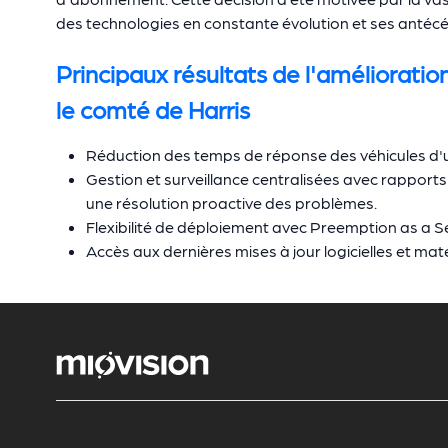
des technologies en constante évolution et ses antécé
Principaux résultats de l'amélioration
le comté de Harris
Réduction des temps de réponse des véhicules d'u
Gestion et surveillance centralisées avec rapports
une résolution proactive des problèmes.
Flexibilité de déploiement avec Preemption as a 
Accès aux dernières mises à jour logicielles et maté