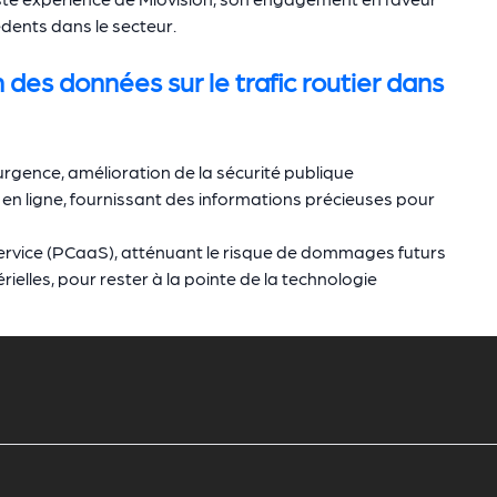
dents dans le secteur.
 des données sur le trafic routier dans
rgence, amélioration de la sécurité publique
 en ligne, fournissant des informations précieuses pour
Service (PCaaS), atténuant le risque de dommages futurs
rielles, pour rester à la pointe de la technologie