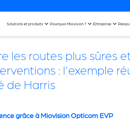
Solutions et produits
Pourquoi Miovision ?
Entreprise
Resso
e les routes plus sûres e
terventions : l'exemple ré
 de Harris
gence grâce à Miovision Opticom EVP