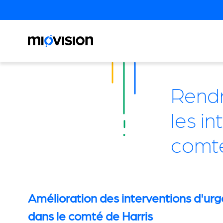
Rendr
les in
comté
Amélioration des interventions d'ur
dans le comté de Harris