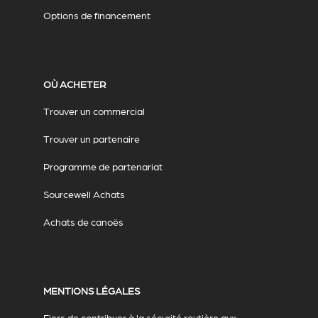
Options de financement
OÙ ACHETER
Trouver un commercial
Trouver un partenaire
Programme de partenariat
Sourcewell Achats
Achats de canoës
MENTIONS LÉGALES
Fiers de contribuer à la sécurité routière aux