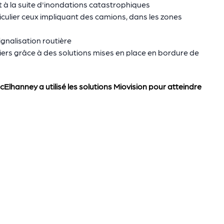
 à la suite d'inondations catastrophiques
iculier ceux impliquant des camions, dans les zones
ignalisation routière
utiers grâce à des solutions mises en place en bordure de
lhanney a utilisé les solutions Miovision pour atteindre