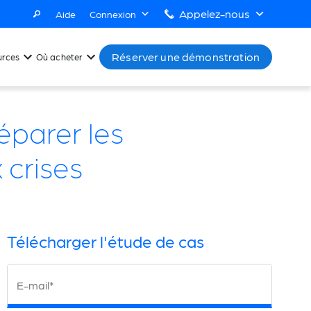
Appelez-nous
Aide
Connexion
Réserver une démonstration
urces
Où acheter
éparer les
 crises
Télécharger l'étude de cas
E-mail*