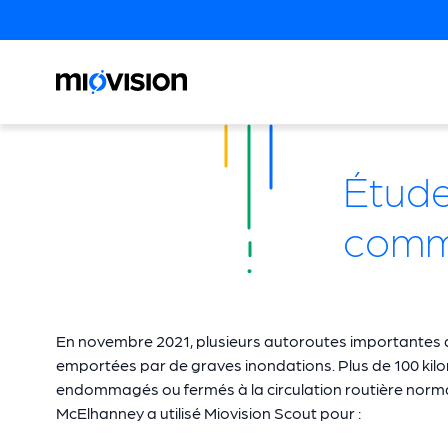
Étude
commu
En novembre 2021, plusieurs autoroutes importantes 
emportées par de graves inondations. Plus de 100 kilom
endommagés ou fermés à la circulation routière norma
McElhanney a utilisé Miovision Scout pour :