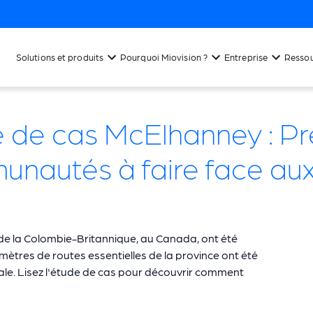
Solutions et produits
Pourquoi Miovision ?
Entreprise
Resso
 de cas McElhanney : Pr
nautés à faire face aux
de la Colombie-Britannique, au Canada, ont été
ètres de routes essentielles de la province ont été
le. Lisez l'étude de cas pour découvrir comment