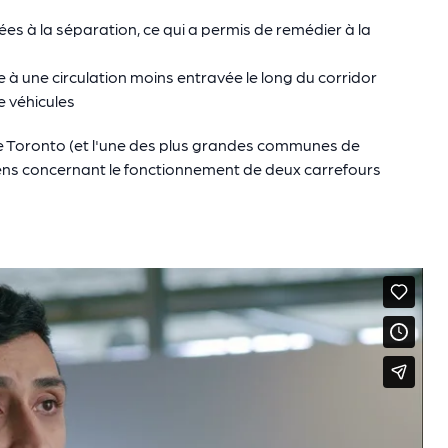
ées à la séparation, ce qui a permis de remédier à la
 à une circulation moins entravée le long du corridor
e véhicules
 de Toronto (et l'une des plus grandes communes de
toyens concernant le fonctionnement de deux carrefours