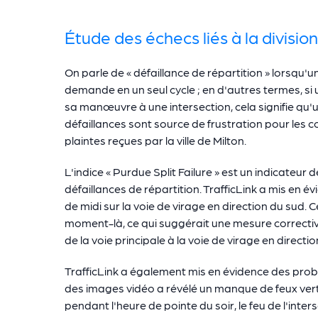
Étude des échecs liés à la division
On parle de « défaillance de répartition » lorsqu
demande en un seul cycle ; en d'autres termes, si 
sa manœuvre à une intersection, cela signifie qu'u
défaillances sont source de frustration pour les c
plaintes reçues par la ville de Milton.
L'indice « Purdue Split Failure » est un indicateur
défaillances de répartition. TrafficLink a mis en 
de midi sur la voie de virage en direction du sud
moment-là, ce qui suggérait une mesure corrective
de la voie principale à la voie de virage en directi
TrafficLink a également mis en évidence des probl
des images vidéo a révélé un manque de feux verts 
pendant l'heure de pointe du soir, le feu de l'inte