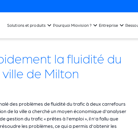
Solutions et produits
Pourquoi Miovision ?
Entreprise
Resso
idement la fluidité du
 ville de Milton
gnalé des problèmes de fluidité du trafic à deux carrefours
lation de la ville a cherché un moyen économique d'analyser
 gestion du trafic « prêtes à l'emploi », il n'a fallu que
résoudre les problèmes, ce qui a permis d'obtenir les