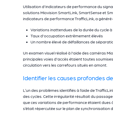
Utilisation d'indicateurs de performance du signali
solutions Miovision SmartLink, SmartSense et Sma
indicateurs de performance TrafficLink, a généré 
Variations inattendues de la durée du cycle à 
Taux d'occupation extrêmement élevés
Un nombre élevé de défaillances de séparati
Un examen visuel réalisé à l'aide des caméras Mi
principales voies d'accès étaient toutes soumises à
circulation vers les carrefours situés en amont.
Identifier les causes profondes 
L’un des problèmes identifiés à l’aide de TrafficLin
des cycles. Cette irrégularité résultait du passag
que ces variations de performance étaient dues à
s’était répercutée sur le plan de synchronisation d