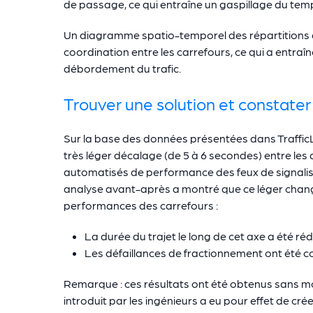
de passage, ce qui entraîne un gaspillage du temp
Un diagramme spatio-temporel des répartitions d
coordination entre les carrefours, ce qui a entraîn
débordement du trafic.
Trouver une solution et constater 
Sur la base des données présentées dans TrafficLin
très léger décalage (de 5 à 6 secondes) entre les d
automatisés de performance des feux de signalis
analyse avant-après a montré que ce léger change
performances des carrefours :
La durée du trajet le long de cet axe a été ré
Les défaillances de fractionnement ont été 
Remarque : ces résultats ont été obtenus sans mod
introduit par les ingénieurs a eu pour effet de c