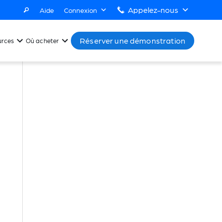
Appelez-nous
Aide
Connexion
Réserver une démonstration
urces
Où acheter