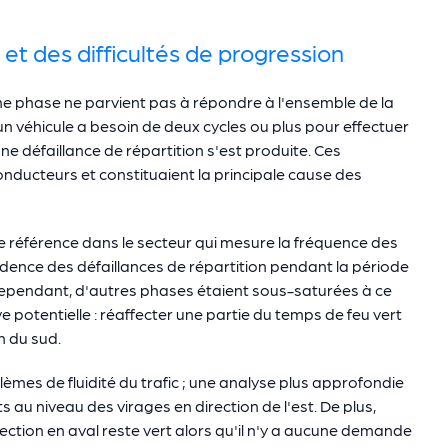
 et des difficultés de progression
'une phase ne parvient pas à répondre à l'ensemble de la
un véhicule a besoin de deux cycles ou plus pour effectuer
ne défaillance de répartition s'est produite. Ces
onducteurs et constituaient la principale cause des
 de référence dans le secteur qui mesure la fréquence des
évidence des défaillances de répartition pendant la période
. Cependant, d'autres phases étaient sous-saturées à ce
 potentielle : réaffecter une partie du temps de feu vert
on du sud.
èmes de fluidité du trafic ; une analyse plus approfondie
au niveau des virages en direction de l'est. De plus,
rsection en aval reste vert alors qu'il n'y a aucune demande