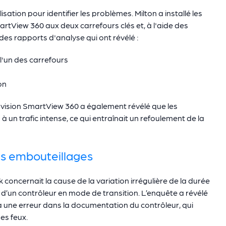
sation pour identifier les problèmes. Milton a installé les
rtView 360 aux deux carrefours clés et, à l'aide des
des rapports d'analyse qui ont révélé :
l'un des carrefours
on
ovision SmartView 360 a également révélé que les
 un trafic intense, ce qui entraînait un refoulement de la
des embouteillages
k concernait la cause de la variation irrégulière de la durée
e d’un contrôleur en mode de transition. L’enquête a révélé
 une erreur dans la documentation du contrôleur, qui
es feux.