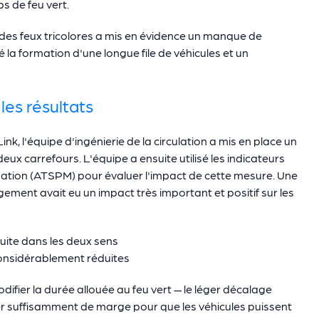
s de feu vert.
es feux tricolores a mis en évidence un manque de
é la formation d'une longue file de véhicules et un
les résultats
k, l'équipe d'ingénierie de la circulation a mis en place un
eux carrefours. L'équipe a ensuite utilisé les indicateurs
ation (ATSPM) pour évaluer l'impact de cette mesure. Une
ment avait eu un impact très important et positif sur les
duite dans les deux sens
considérablement réduites
ifier la durée allouée au feu vert — le léger décalage
réer suffisamment de marge pour que les véhicules puissent