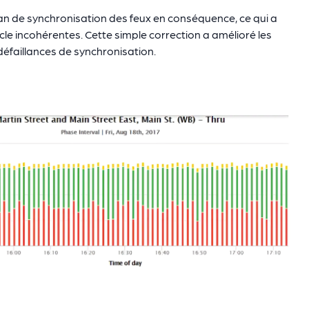
 plan de synchronisation des feux en conséquence, ce qui a
le incohérentes. Cette simple correction a amélioré les
défaillances de synchronisation.