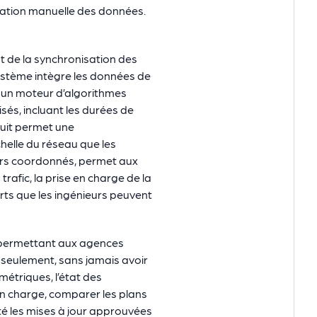
aration manuelle des données.
t de la synchronisation des
système intègre les données de
 un moteur d’algorithmes
és, incluant les durées de
duit permet une
helle du réseau que les
idors coordonnés, permet aux
 trafic, la prise en charge de la
ts que les ingénieurs peuvent
l, permettant aux agences
 seulement, sans jamais avoir
métriques, l’état des
en charge, comparer les plans
ité les mises à jour approuvées