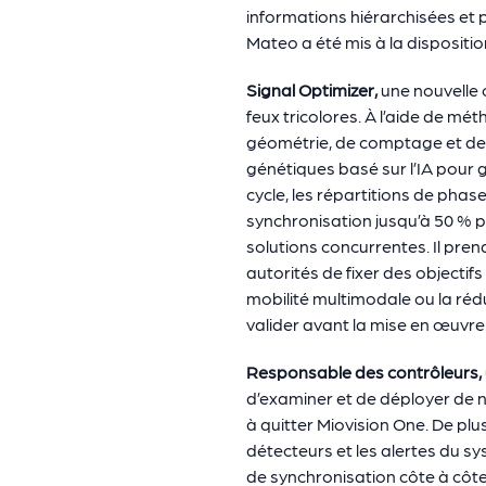
informations hiérarchisées et 
Mateo a été mis à la dispositio
Signal Optimizer,
une nouvelle 
feux tricolores. À l’aide de m
géométrie, de comptage et de 
génétiques basé sur l’IA pour
cycle, les répartitions de pha
synchronisation jusqu’à 50 % pl
solutions concurrentes. Il pren
autorités de fixer des objectifs 
mobilité multimodale ou la ré
valider avant la mise en œuvre
Responsable des contrôleurs,
d’examiner et de déployer de n
à quitter Miovision One. De plu
détecteurs et les alertes du s
de synchronisation côte à côte,