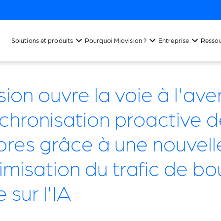
Solutions et produits
Pourquoi Miovision ?
Entreprise
Resso
sion ouvre la voie à l'aven
chronisation proactive d
lores grâce à une nouvell
imisation du trafic de bo
 sur l'IA