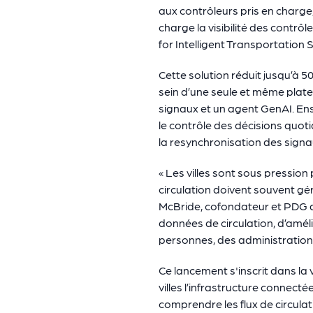
aux contrôleurs pris en charge
charge la visibilité des contr
for Intelligent Transportation 
Cette solution réduit jusqu’à 
sein d’une seule et même plate
signaux et un agent GenAI. En
le contrôle des décisions quoti
la resynchronisation des signa
« Les villes sont sous pression
circulation doivent souvent gé
McBride, cofondateur et PDG de 
données de circulation, d’amél
personnes, des administrations 
Ce lancement s'inscrit dans la 
villes l’infrastructure connecté
comprendre les flux de circulati