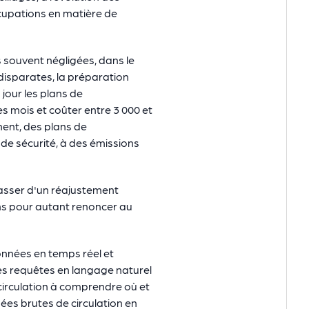
cupations en matière de
s souvent négligées, dans le
isparates, la préparation
jour les plans de
es mois et coûter entre 3 000 et
ment, des plans de
de sécurité, à des émissions
asser d'un réajustement
ans pour autant renoncer au
onnées en temps réel et
 des requêtes en langage naturel
 circulation à comprendre où et
ées brutes de circulation en