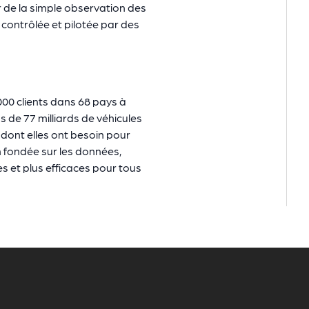
er de la simple observation des
 contrôlée et pilotée par des
 000 clients dans 68 pays à
us de 77 milliards de véhicules
ls dont elles ont besoin pour
n fondée sur les données,
es et plus efficaces pour tous