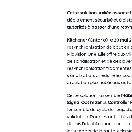
Cette solution unifiée associe l
déploiement sécurisé et à dista
autorités à passer d'une resyn
Kitchener (Ontario), le 20 mai 
resynchronisation de bout en bo
Miovision One. Elle offre aux v
de signalisation et de déploy
resynchronisation fragmentés e
signalisation, à réduire les coû
circulation plus fiable aux au
Cette solution rassemble
Mat
Signal Optimizer
et
Controller
l’ensemble du cycle de réajuste
validation. Pour les autorités
depuis l’identification d’un p
les usagers de la route, cela si