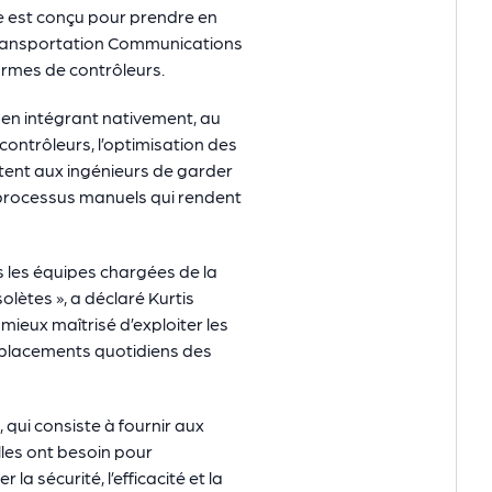
me est conçu pour prendre en
l Transportation Communications
ormes de contrôleurs.
 en intégrant nativement, au
ontrôleurs, l’optimisation des
tent aux ingénieurs de garder
s processus manuels qui rendent
is les équipes chargées de la
lètes », a déclaré Kurtis
mieux maîtrisé d’exploiter les
déplacements quotidiens des
, qui consiste à fournir aux
elles ont besoin pour
a sécurité, l’efficacité et la