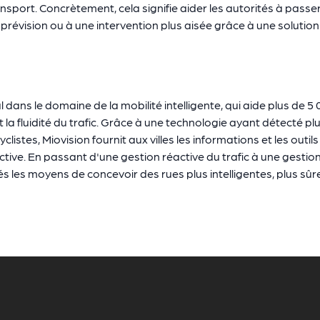
ransport. Concrètement, cela signifie aider les autorités à pass
r prévision ou à une intervention plus aisée grâce à une solution
 dans le domaine de la mobilité intelligente, qui aide plus de 5
t la fluidité du trafic. Grâce à une technologie ayant détecté pl
yclistes, Miovision fournit aux villes les informations et les outi
ctive. En passant d'une gestion réactive du trafic à une gestio
és les moyens de concevoir des rues plus intelligentes, plus sûr