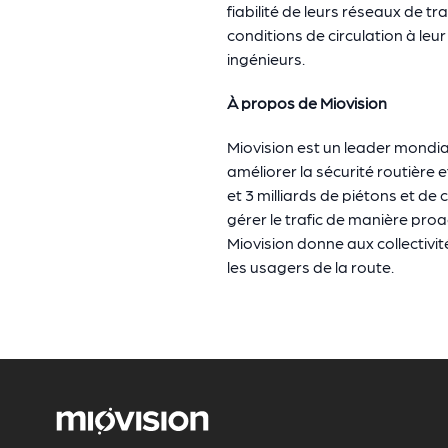
fiabilité de leurs réseaux de t
conditions de circulation à leu
ingénieurs.
À propos de Miovision
Miovision est un leader mondial
améliorer la sécurité routière e
et 3 milliards de piétons et de c
gérer le trafic de manière proa
Miovision donne aux collectivit
les usagers de la route.