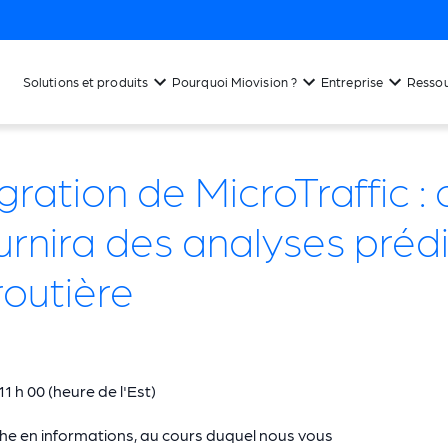
Solutions et produits
Pourquoi Miovision ?
Entreprise
Resso
gration de MicroTraffic 
urnira des analyses préd
routière
11 h 00 (heure de l'Est)
che en informations, au cours duquel nous vous