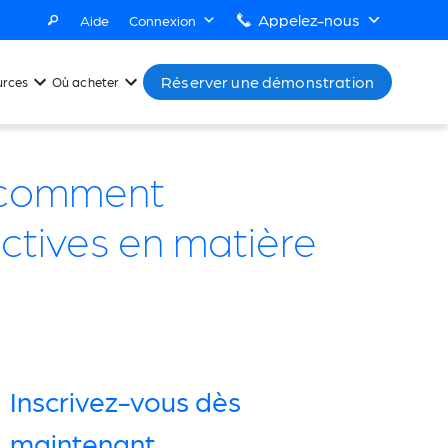
Appelez-nous
Aide
Connexion
Réserver une démonstration
urces
Où acheter
: comment
ictives en matière
Inscrivez-vous dès
maintenant