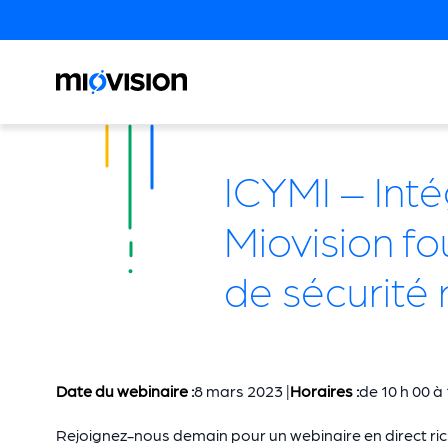
ICYMI – Inté
Miovision fo
de sécurité 
Date du webinaire :
8 mars 2023 |
Horaires :
de 10 h 00 à 
Rejoignez-nous demain pour un webinaire en direct ri