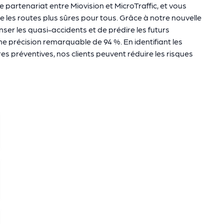
partenariat entre Miovision et MicroTraffic, et vous
 les routes plus sûres pour tous. Grâce à notre nouvelle
r les quasi-accidents et de prédire les futurs
e précision remarquable de 94 %. En identifiant les
s préventives, nos clients peuvent réduire les risques