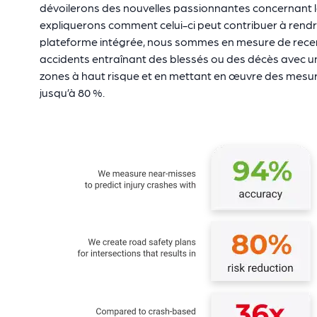
dévoilerons des nouvelles passionnantes concernant le 
expliquerons comment celui-ci peut contribuer à rendre
plateforme intégrée, nous sommes en mesure de recense
accidents entraînant des blessés ou des décès avec un
zones à haut risque et en mettant en œuvre des mesure
jusqu’à 80 %.