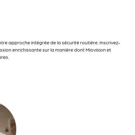
re approche intégrée de la sécurité routière. Inscrivez-
sion enrichissante sur la manière dont Miovision et
ûres.