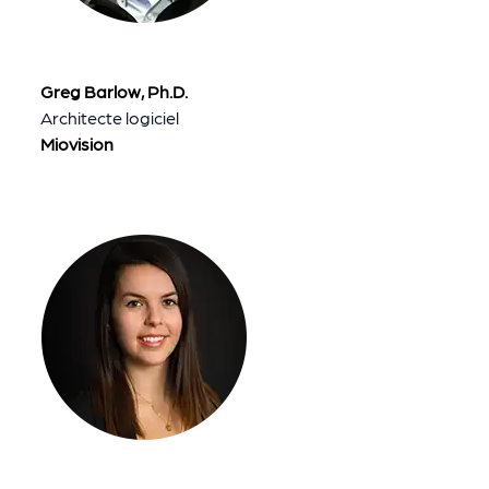
Greg Barlow, Ph.D.
Architecte logiciel
Miovision