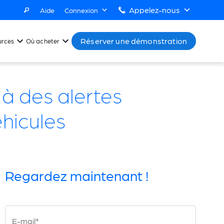
Appelez-nous
Aide
Connexion
Réserver une démonstration
urces
Où acheter
 à des alertes
éhicules
Regardez maintenant !
E-mail*