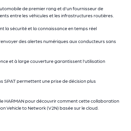
tomobile de premier rang et d'un fournisseur de
ts entre les véhicules et les infrastructures routières.
t la sécurité et la connaissance en temps réel
d'envoyer des alertes numériques aux conducteurs sans
ence et à large couverture garantissent l'utilisation
ns SPAT permettent une prise de décision plus
 de HARMAN pour découvrir comment cette collaboration
ion Vehicle to Network (V2N) basée sur le cloud.