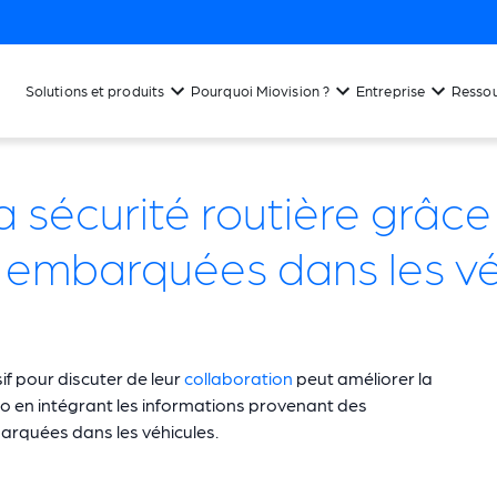
Solutions et produits
Pourquoi Miovision ?
Entreprise
Resso
a sécurité routière grâce
es embarquées dans les v
if pour discuter de leur
collaboration
peut améliorer la
Zéro en intégrant les informations provenant des
barquées dans les véhicules.