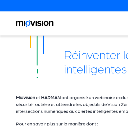
Réinventer l
intelligent
Miovision
et
HARMAN
ont organisé un webinaire exclus
sécurité routière et atteindre les objectifs de Vision 
intersections numériques aux alertes intelligentes em
Pour en savoir plus sur la manière dont :