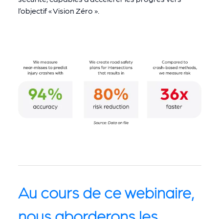
l’objectif « Vision Zéro ».
Au cours de ce webinaire,
nous aborderons les