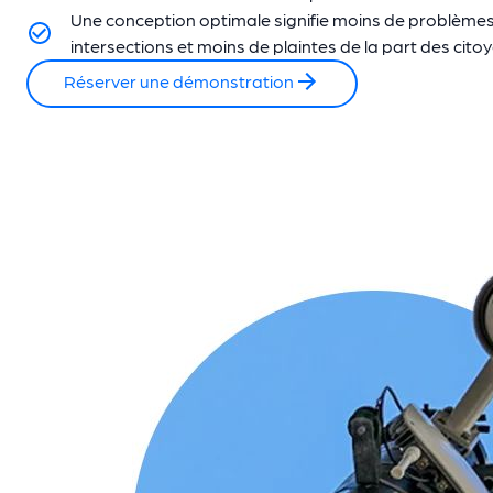
Une conception optimale signifie moins de problème
intersections et moins de plaintes de la part des cito
Réserver une démonstration