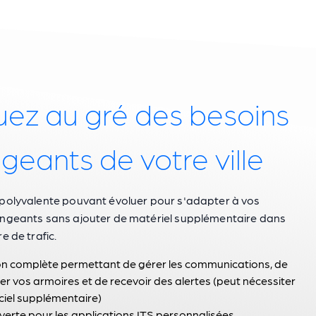
uez au gré des besoins
geants de votre ville
polyvalente pouvant évoluer pour s'adapter à vos
ngeants sans ajouter de matériel supplémentaire dans
e de trafic.
on complète permettant de gérer les communications, de
ler vos armoires et de recevoir des alertes (peut nécessiter
iciel supplémentaire)
verte pour les applications ITS personnalisées