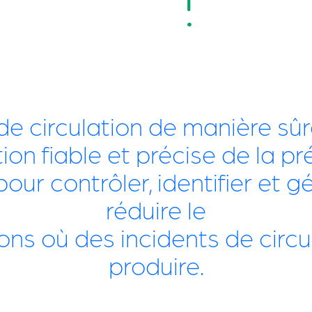
 de circulation de manière sûr
ion fiable et précise de la p
our contrôler, identifier et 
réduire le
ns où des incidents de circu
produire.