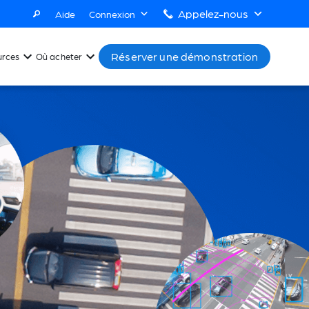
Appelez-nous
Aide
Connexion
Réserver une démonstration
urces
Où acheter