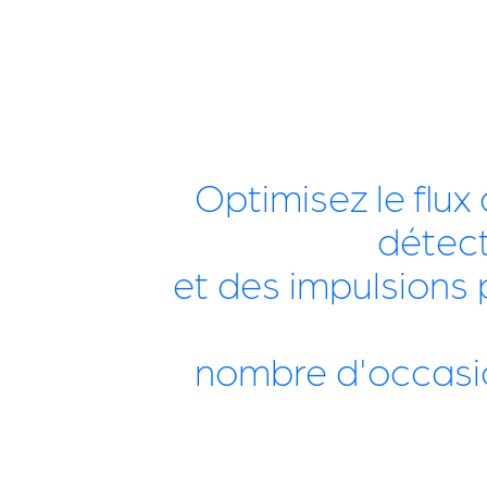
Optimisez le flux
détect
et des impulsions p
nombre d'occasio