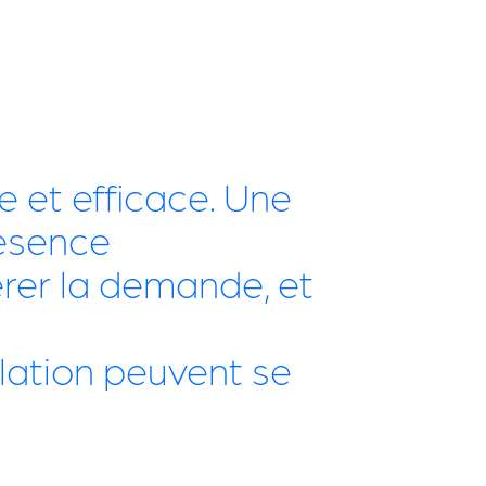
e et efficace. Une
résence
gérer la demande, et
lation peuvent se