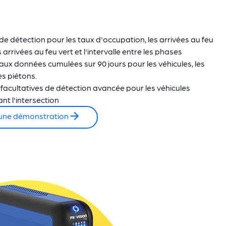
e détection pour les taux d'occupation, les arrivées au feu
s arrivées au feu vert et l'intervalle entre les phases
ux données cumulées sur 90 jours pour les véhicules, les
es piétons.
acultatives de détection avancée pour les véhicules
t l'intersection
une démonstration