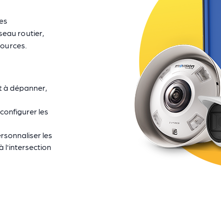
des
seau routier,
sources.
et à dépanner,
configurer les
rsonnaliser les
à l'intersection