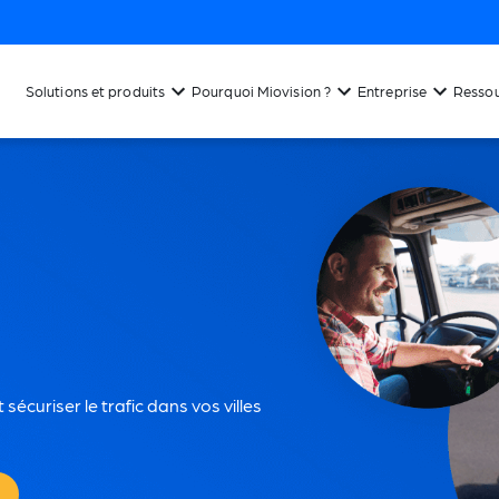
Solutions et produits
Pourquoi Miovision ?
Entreprise
Resso
sécuriser le trafic dans vos villes