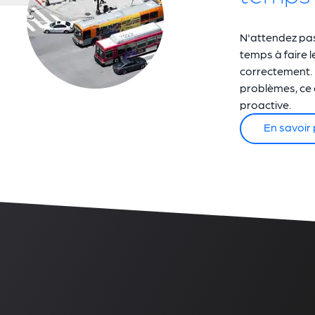
N'attendez pas
temps à faire l
correctement. 
problèmes, ce 
proactive.
En savoir 