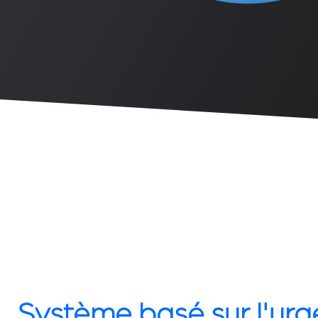
Système basé sur l'ur