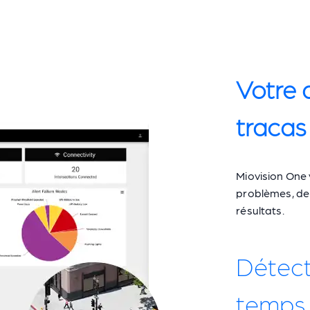
Votre 
tracas
Miovision One 
problèmes, de 
résultats.
Détect
temps 