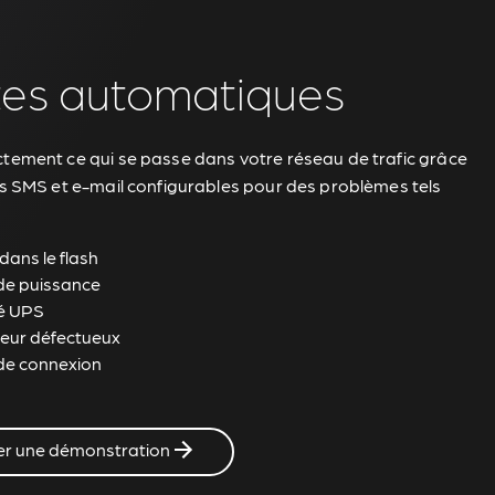
tes automatiques
tement ce qui se passe dans votre réseau de trafic grâce
es SMS et e-mail configurables pour des problèmes tels
dans le flash
de puissance
té UPS
eur défectueux
de connexion
er une démonstration