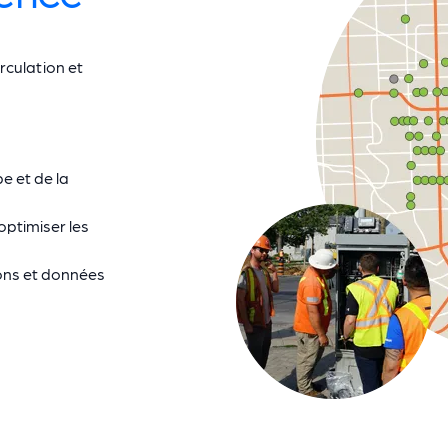
rculation et
e et de la
optimiser les
ons et données