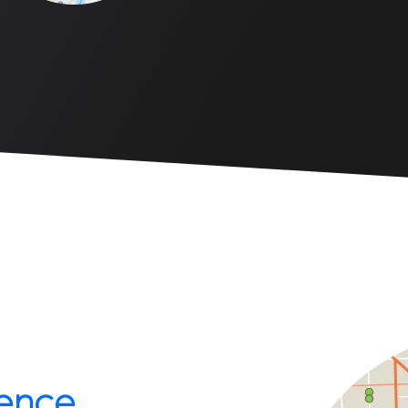
gence