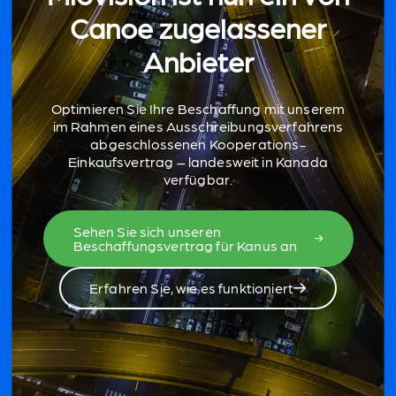
Canoe zugelassener
Anbieter
Optimieren Sie Ihre Beschaffung mit unserem
im Rahmen eines Ausschreibungsverfahrens
abgeschlossenen Kooperations-
Einkaufsvertrag – landesweit in Kanada
verfügbar.
Sehen Sie sich unseren
Beschaffungsvertrag für Kanus an
Erfahren Sie, wie es funktioniert