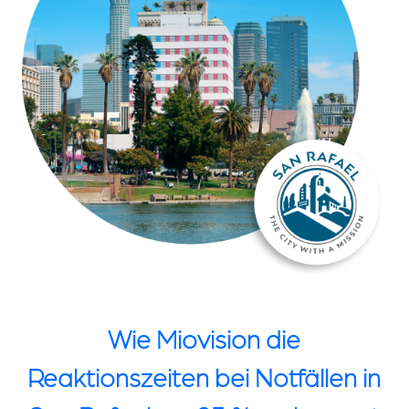
Wie Miovision die
Reaktionszeiten bei Notfällen in