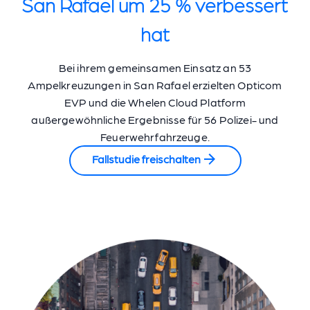
San Rafael um 25 % verbessert
hat
Bei ihrem gemeinsamen Einsatz an 53
Ampelkreuzungen in San Rafael erzielten Opticom
EVP und die Whelen Cloud Platform
außergewöhnliche Ergebnisse für 56 Polizei- und
Feuerwehrfahrzeuge.
Fallstudie freischalten