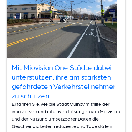
Mit Miovision One Städte dabei
unterstützen, ihre am stärksten
gefährdeten Verkehrsteilnehmer
zu schützen
Erfahren Sie, wie die Stadt Quincy mithilfe der
innovativen und intuitiven Lösungen von Miovision
und der Nutzung umsetzbarer Daten die
Geschwindigkeiten reduzierte und Todesfälle in