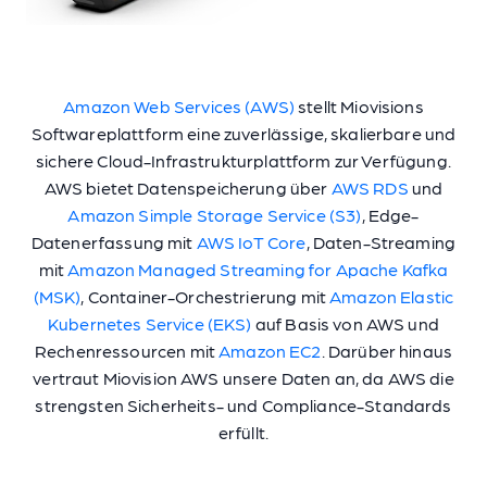
Amazon Web Services (AWS)
stellt Miovisions
Softwareplattform eine zuverlässige, skalierbare und
sichere Cloud-Infrastrukturplattform zur Verfügung.
AWS bietet Datenspeicherung über
AWS RDS
und
Amazon Simple Storage Service (S3)
, Edge-
Datenerfassung mit
AWS IoT Core
, Daten-Streaming
mit
Amazon Managed Streaming for Apache Kafka
(MSK)
, Container-Orchestrierung mit
Amazon Elastic
Kubernetes Service (EKS)
auf Basis von AWS und
Rechenressourcen mit
Amazon EC2
. Darüber hinaus
vertraut Miovision AWS unsere Daten an, da AWS die
strengsten Sicherheits- und Compliance-Standards
erfüllt.