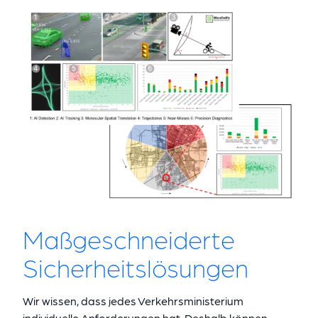
Maßgeschneiderte
Sicherheitslösungen
Wir wissen, dass jedes Verkehrsministerium
individuelle Anforderungen hat. Deshalb können