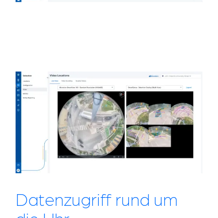
Datenzugriff rund um
die Uhr