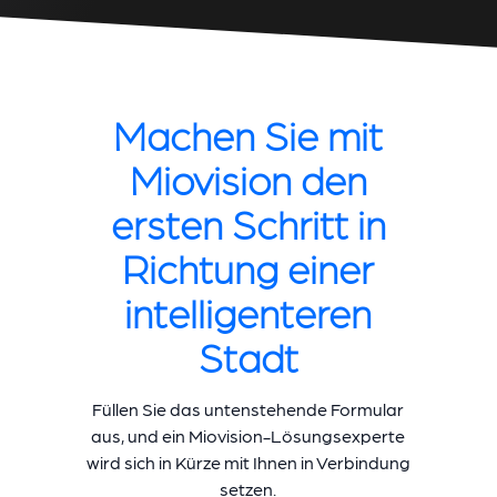
Machen Sie mit
Miovision den
ersten Schritt in
Richtung einer
intelligenteren
Stadt
Füllen Sie das untenstehende Formular
aus, und ein Miovision-Lösungsexperte
wird sich in Kürze mit Ihnen in Verbindung
setzen.