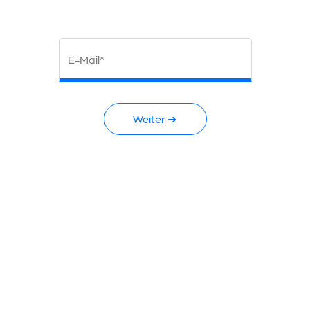
E-Mail*
Weiter ➜