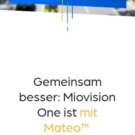
Gemeinsam
besser: Miovision
One ist
mit
Mateo™