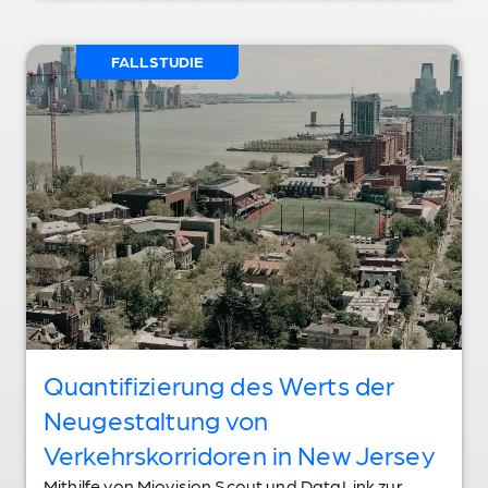
FALLSTUDIE
Quantifizierung des Werts der
Neugestaltung von
Verkehrskorridoren in New Jersey
Mithilfe von Miovision Scout und DataLink zur