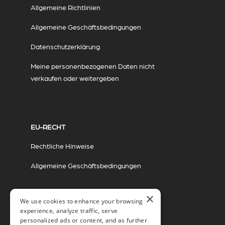
Allgemeine Richtlinien
Allgemeine Geschäftsbedingungen
Datenschutzerklärung
Meine personenbezogenen Daten nicht
verkaufen oder weitergeben
EU-RECHT
Rechtliche Hinweise
Allgemeine Geschäftsbedingungen
×
We use cookies to enhance your browsing
experience, analyze traffic, serve
personalized ads or content, and as further