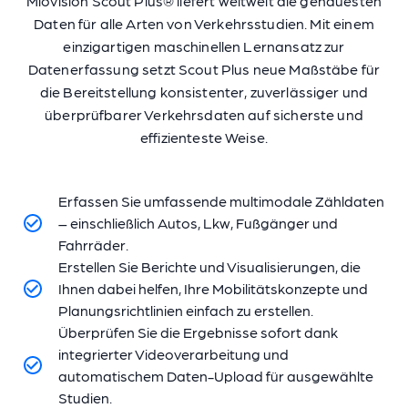
Miovision Scout Plus® liefert weltweit die genauesten
Daten für alle Arten von Verkehrsstudien. Mit einem
einzigartigen maschinellen Lernansatz zur
Datenerfassung setzt Scout Plus neue Maßstäbe für
die Bereitstellung konsistenter, zuverlässiger und
überprüfbarer Verkehrsdaten auf sicherste und
effizienteste Weise.
Erfassen Sie umfassende multimodale Zähldaten
– einschließlich Autos, Lkw, Fußgänger und
Fahrräder.
Erstellen Sie Berichte und Visualisierungen, die
Ihnen dabei helfen, Ihre Mobilitätskonzepte und
Planungsrichtlinien einfach zu erstellen.
Überprüfen Sie die Ergebnisse sofort dank
integrierter Videoverarbeitung und
automatischem Daten-Upload für ausgewählte
Studien.