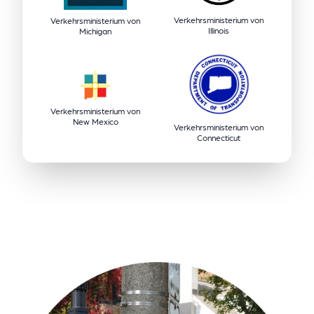
Verkehrsministerium von
Verkehrsministerium von
Illinois
Michigan
Verkehrsministerium von
New Mexico
Verkehrsministerium von
Connecticut