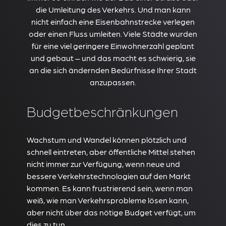
die Umleitung des Verkehrs. Und man kann
nicht einfach eine Eisenbahnstrecke verlegen
oder einen Fluss umleiten. Viele Städte wurden
für eine viel geringere Einwohnerzahl geplant
und gebaut – und das macht es schwierig, sie
an die sich ändernden Bedürfnisse Ihrer Stadt
anzupassen.
Budgetbeschränkungen
Wachstum und Wandel können plötzlich und
schnell eintreten, aber öffentliche Mittel stehen
nicht immer zur Verfügung, wenn neue und
bessere Verkehrstechnologien auf den Markt
kommen. Es kann frustrierend sein, wenn man
weiß, wie man Verkehrsprobleme lösen kann,
aber nicht über das nötige Budget verfügt, um
dies zu tun.