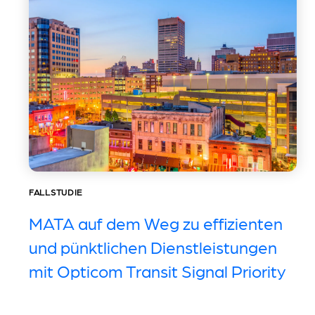
FALLSTUDIE
MATA auf dem Weg zu effizienten
und pünktlichen Dienstleistungen
mit Opticom Transit Signal Priority