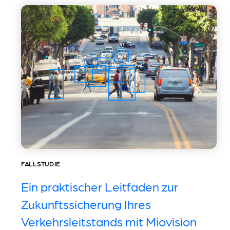
FALLSTUDIE
Ein praktischer Leitfaden zur
Zukunftssicherung Ihres
Verkehrsleitstands mit Miovision