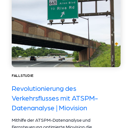
FALLSTUDIE
Revolutionierung des
Verkehrsflusses mit ATSPM-
Datenanalyse | Miovision
Mithilfe der ATSPM-Datenanalyse und
Fernsteuerung optimierte Miovision die