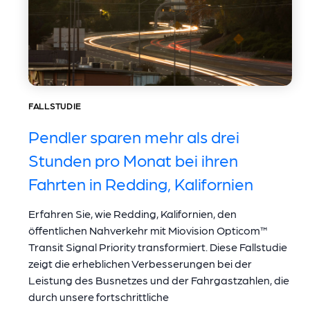
FALLSTUDIE
Pendler sparen mehr als drei
Stunden pro Monat bei ihren
Fahrten in Redding, Kalifornien
Erfahren Sie, wie Redding, Kalifornien, den
öffentlichen Nahverkehr mit Miovision Opticom™
Transit Signal Priority transformiert. Diese Fallstudie
zeigt die erheblichen Verbesserungen bei der
Leistung des Busnetzes und der Fahrgastzahlen, die
durch unsere fortschrittliche