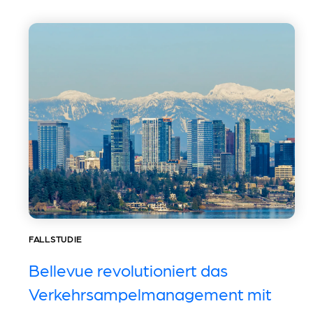
FALLSTUDIE
Bellevue revolutioniert das
Verkehrsampelmanagement mit