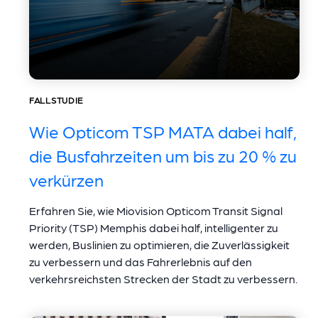
FALLSTUDIE
Wie Opticom TSP MATA dabei half,
die Busfahrzeiten um bis zu 20 % zu
verkürzen
Erfahren Sie, wie Miovision Opticom Transit Signal
Priority (TSP) Memphis dabei half, intelligenter zu
werden, Buslinien zu optimieren, die Zuverlässigkeit
zu verbessern und das Fahrerlebnis auf den
verkehrsreichsten Strecken der Stadt zu verbessern.