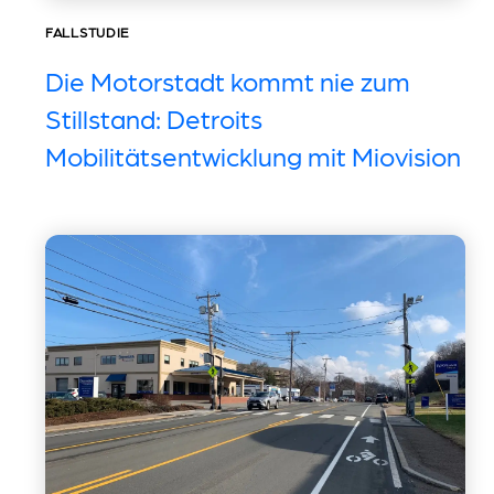
FALLSTUDIE
Die Motorstadt kommt nie zum
Stillstand: Detroits
Mobilitätsentwicklung mit Miovision