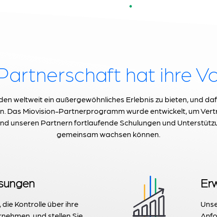
Partnerschaft hat ihre Vo
den weltweit ein außergewöhnliches Erlebnis zu bieten, und daf
n. Das Miovision-Partnerprogramm wurde entwickelt, um Vertr
d unseren Partnern fortlaufende Schulungen und Unterstütz
gemeinsam wachsen können.
ösungen
Erw
die Kontrolle über ihre
Unse
nehmen, und stellen Sie
Anfo