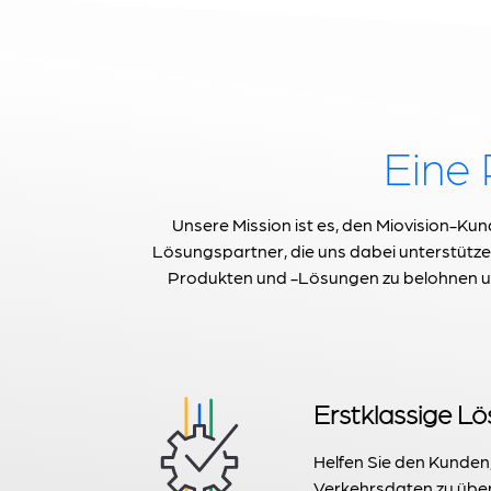
Eine 
Unsere Mission ist es, den Miovision-Kun
Lösungspartner, die uns dabei unterstütze
Produkten und -Lösungen zu belohnen un
Erstklassige L
Helfen Sie den Kunden, 
Verkehrsdaten zu über