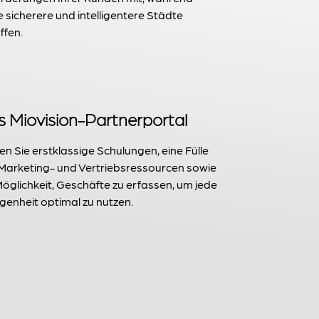
e sicherere und intelligentere Städte
ffen.
 Miovision-Partnerportal
en Sie erstklassige Schulungen, eine Fülle
Marketing- und Vertriebsressourcen sowie
Möglichkeit, Geschäfte zu erfassen, um jede
genheit optimal zu nutzen.