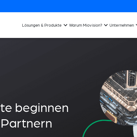
Lösungen & Produkte
Warum Miovision?
Unternehmen
dte beginnen
n Partnern