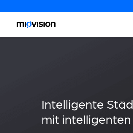
Intelligente Stä
mit intelligente