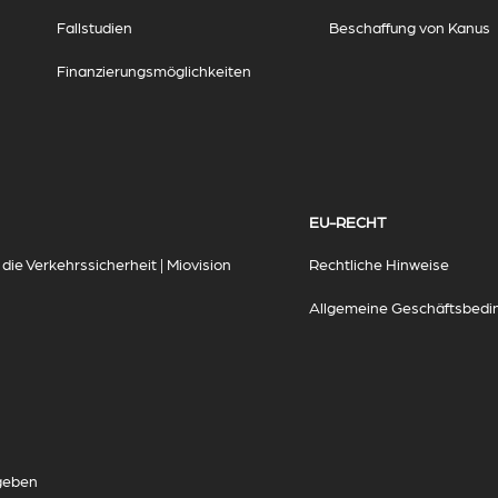
Fallstudien
Beschaffung von Kanus
Finanzierungsmöglichkeiten
EU-RECHT
ie Verkehrssicherheit | Miovision
Rechtliche Hinweise
Allgemeine Geschäftsbed
geben