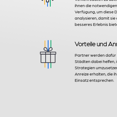
ihnen die notwendige
Verfügung, um diese D
analysieren, damit sie
besseres Erlebnis bie
Vorteile und An
Partner werden dafür 
Städten dabei helfen, 
Strategien umzusetzen,
Anreize erhalten, die i
Einsatz entsprechen.