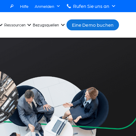
Rufen Sie uns an
Hilfe
Anmelden
Eine Demo buchen
Ressourcen
Bezugsquellen