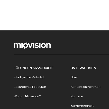
LÖSUNGEN & PRODUKTE
UNTERNEHMEN
Intelligente Mobilität
Über
Lösungen & Produkte
Kontakt aufnehmen
Warum Miovision?
Karriere
Barrierefreiheit