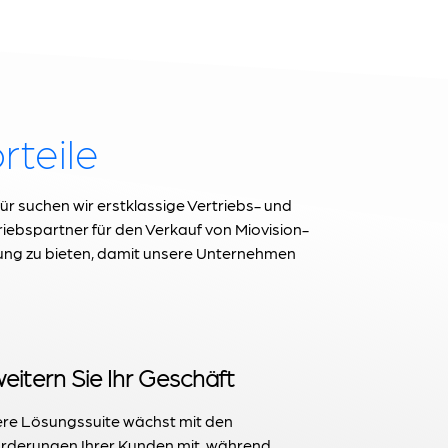
rteile
ür suchen wir erstklassige Vertriebs- und
iebspartner für den Verkauf von Miovision-
ung zu bieten, damit unsere Unternehmen
eitern Sie Ihr Geschäft
re Lösungssuite wächst mit den
rderungen Ihrer Kunden mit, während