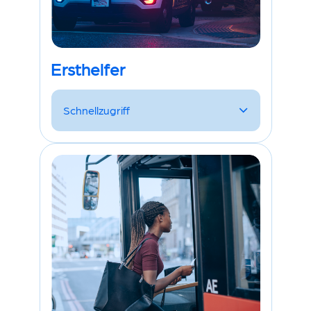
Ersthelfer
Schnellzugriff