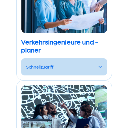
Verkehrsingenieure und -
planer
Schnellzugriff