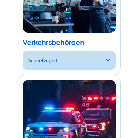
Verkehrsbehörden
Schnellzugriff