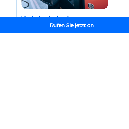
Verkehrsbetriebe
Rufen Sie jetzt an
COOKIE SETTINGS
Schnellzugriff
Anerkannt
von