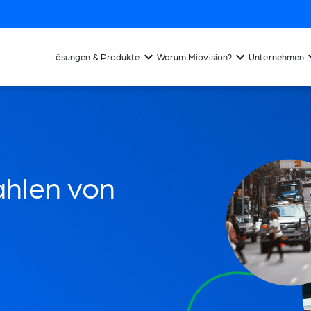
Lösungen & Produkte
Warum Miovision?
Unternehmen
ahlen von