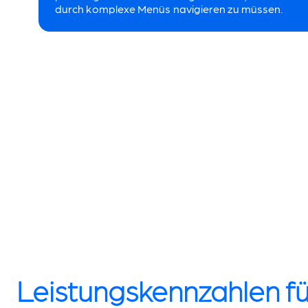
durch komplexe Menüs navigieren zu müssen.
Leistungskennzahlen fü