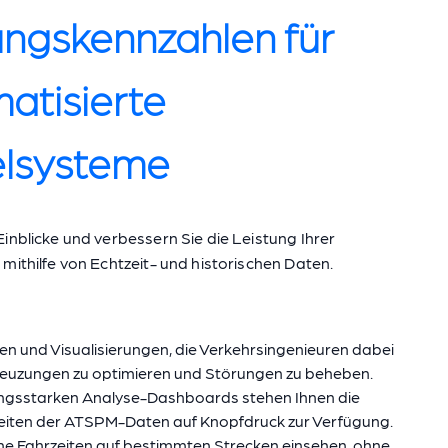
ungskennzahlen für
atisierte
lsysteme
inblicke und verbessern Sie die Leistung Ihrer
mithilfe von Echtzeit- und historischen Daten.
n und Visualisierungen, die Verkehrsingenieuren dabei
Kreuzungen zu optimieren und Störungen zu beheben.
tungsstarken Analyse-Dashboards stehen Ihnen die
eiten der ATSPM-Daten auf Knopfdruck zur Verfügung.
che Fahrzeiten auf bestimmten Strecken einsehen, ohne