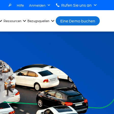
Rufen Sie uns an
Hilfe
Anmelden
Eine Demo buchen
Ressourcen
Bezugsquellen