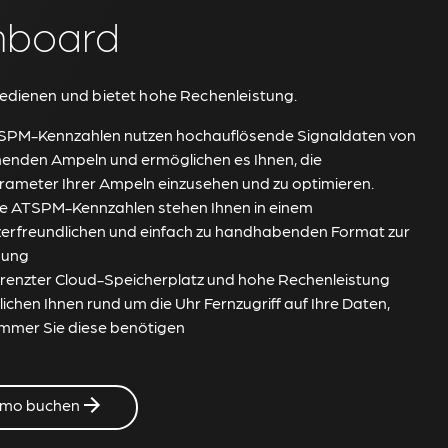
hboard
bedienen und bietet hohe Rechenleistung.
SPM-Kennzahlen nutzen hochauflösende Signaldaten von
enden Ampeln und ermöglichen es Ihnen, die
rameter Ihrer Ampeln einzusehen und zu optimieren.
hre ATSPM-Kennzahlen stehen Ihnen in einem
erfreundlichen und einfach zu handhabenden Format zur
gung
enzter Cloud-Speicherplatz und hohe Rechenleistung
ichen Ihnen rund um die Uhr Fernzugriff auf Ihre Daten,
mmer Sie diese benötigen
emo buchen