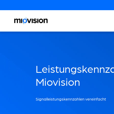
Leistungskennz
Miovision
Signalleistungskennzahlen vereinfacht