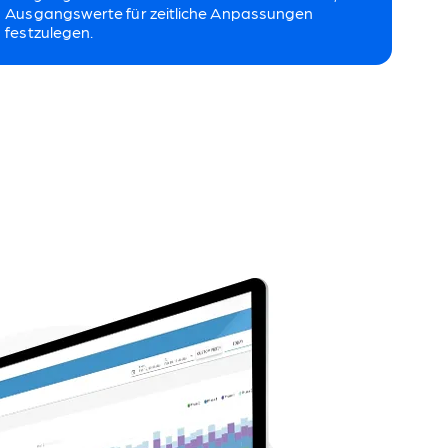
Ausgangswerte für zeitliche Anpassungen
festzulegen.