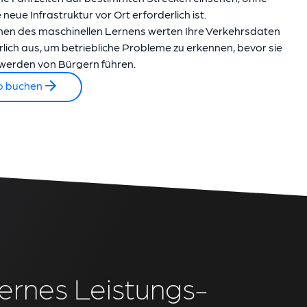
 neue Infrastruktur vor Ort erforderlich ist.
men des maschinellen Lernens werten Ihre Verkehrsdaten
rlich aus, um betriebliche Probleme zu erkennen, bevor sie
werden von Bürgern führen.
o buchen
rnes Leistungs-