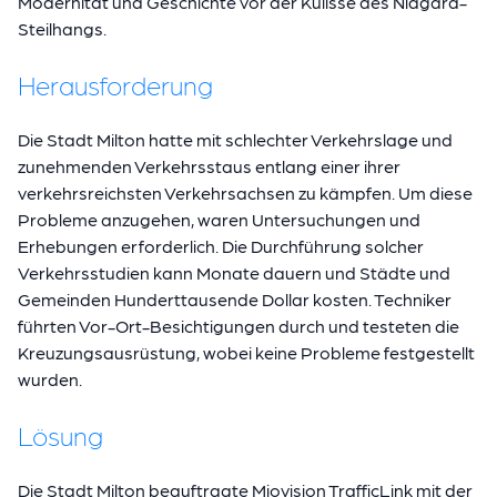
Modernität und Geschichte vor der Kulisse des Niagara-
Steilhangs.
Herausforderung
Die Stadt Milton hatte mit schlechter Verkehrslage und
zunehmenden Verkehrsstaus entlang einer ihrer
verkehrsreichsten Verkehrsachsen zu kämpfen. Um diese
Probleme anzugehen, waren Untersuchungen und
Erhebungen erforderlich. Die Durchführung solcher
Verkehrsstudien kann Monate dauern und Städte und
Gemeinden Hunderttausende Dollar kosten. Techniker
führten Vor-Ort-Besichtigungen durch und testeten die
Kreuzungsausrüstung, wobei keine Probleme festgestellt
wurden.
Lösung
Die Stadt Milton beauftragte Miovision TrafficLink mit der