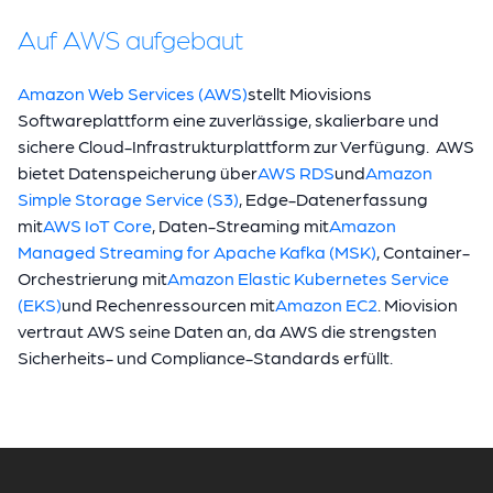
Auf AWS aufgebaut
Amazon Web Services (AWS)
stellt Miovisions
Softwareplattform eine zuverlässige, skalierbare und
sichere Cloud-Infrastrukturplattform zur Verfügung. AWS
bietet Datenspeicherung über
AWS RDS
und
Amazon
Simple Storage Service (S3)
, Edge-Datenerfassung
mit
AWS IoT Core
, Daten-Streaming mit
Amazon
Managed Streaming for Apache Kafka (MSK)
, Container-
Orchestrierung mit
Amazon Elastic Kubernetes Service
(EKS)
und Rechenressourcen mit
Amazon EC2
. Miovision
vertraut AWS seine Daten an, da AWS die strengsten
Sicherheits- und Compliance-Standards erfüllt.