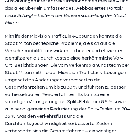
Auswirkungen ihrer Korrekturmaßnahmen messen – und
das alles über ein umfassendes, webbasiertes Portal.“
Heidi Schlegl – Leiterin der Verkehrsabteilung der Stadt
Milton
Mithilfe der Miovision TrafficLink-Lösungen konnte die
Stadt Milton betriebliche Probleme, die sich auf die
Verkehrsmobilität auswirkten, schneller und effizienter
identifizieren als durch kostspielige herkömmliche Vor-
Ort-Besichtigungen. Die vom Verkehrsplanungsteam der
Stadt Milton mithilfe der Miovision TrafficLink-Lösungen
umgesetzten Änderungen verbesserten die
Gesamtfahrzeiten um bis zu 30 % und führten zu besser
vorhersehbaren Pendlerfahrten. Es kam zu einer
sofortigen Verringerung der Split-Fehler um 8,5 % sowie
zu einer allgemeinen Reduzierung der Split-Fehler um 20–
33 %, was den Verkehrsfluss und die
Durchfahrtsgeschwindigkeit verbesserte. Zudem
verbesserte sich die Gesamtfahrzeit – ein wichtiger