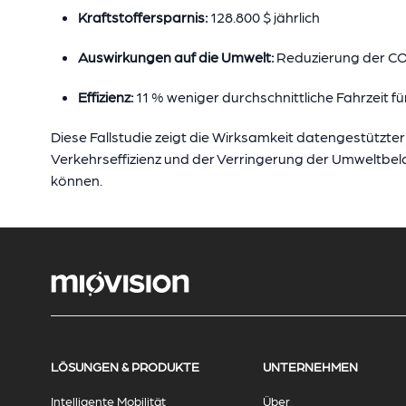
Kraftstoffersparnis:
128.800 $ jährlich
Auswirkungen auf die Umwelt:
Reduzierung der CO
Effizienz:
11 % weniger durchschnittliche Fahrzeit f
Diese Fallstudie zeigt die Wirksamkeit datengestützt
Verkehrseffizienz und der Verringerung der Umweltbel
können.
LÖSUNGEN & PRODUKTE
UNTERNEHMEN
Intelligente Mobilität
Über