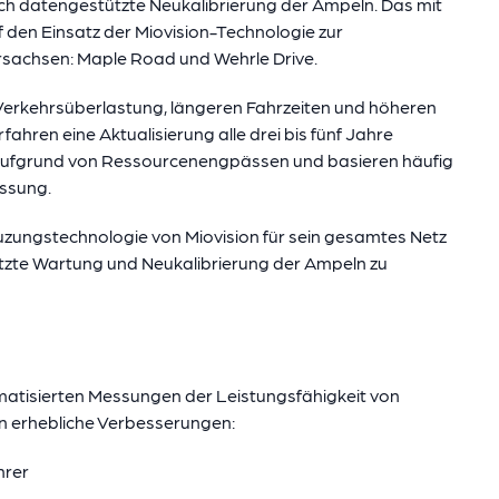
h datengestützte Neukalibrierung der Ampeln. Das mit
uf den Einsatz der Miovision-Technologie zur
rsachsen: Maple Road und Wehrle Drive.
Verkehrsüberlastung, längeren Fahrzeiten und höheren
ren eine Aktualisierung alle drei bis fünf Jahre
t aufgrund von Ressourcenengpässen und basieren häufig
ssung.
reuzungstechnologie von Miovision für sein gesamtes Netz
ützte Wartung und Neukalibrierung der Ampeln zu
tisierten Messungen der Leistungsfähigkeit von
n erhebliche Verbesserungen:
hrer