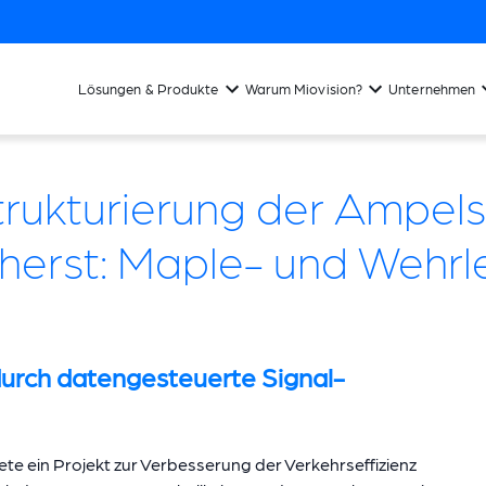
Lösungen & Produkte
Warum Miovision?
Unternehmen
rukturierung der Ampel
herst: Maple- und Wehrl
durch datengesteuerte Signal-
e ein Projekt zur Verbesserung der Verkehrseffizienz