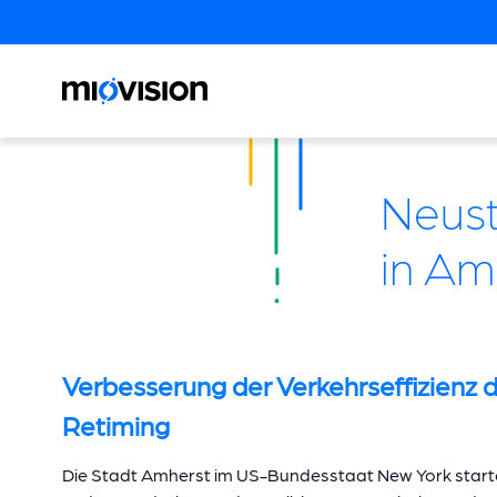
Neust
in Am
Verbesserung der Verkehrseffizienz 
Retiming
Die Stadt Amherst im US-Bundesstaat New York startet