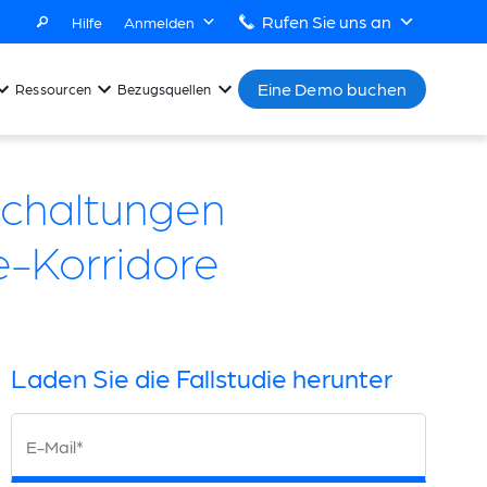
Rufen Sie uns an
Hilfe
Anmelden
Eine Demo buchen
Ressourcen
Bezugsquellen
schaltungen
e-Korridore
Laden Sie die Fallstudie herunter
E-Mail*