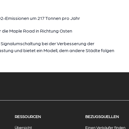
2-Emissionen um 217 Tonnen pro Jahr
ür die Maple Road in Richtung Osten
er Signalumschaltung bei der Verbesserung der
astung und bietet ein Modell, dem andere Städte folgen
RESSOURCEN
BEZUGSQUELLEN
Übersicht
Einen Verkäufer finden