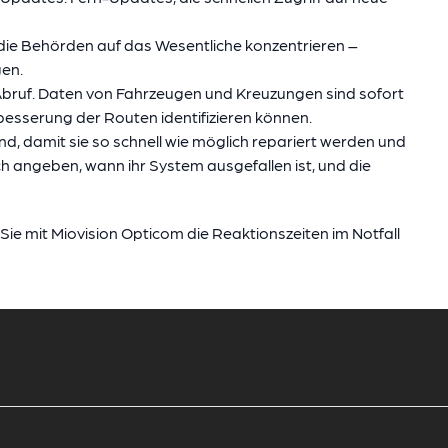
 die Behörden auf das Wesentliche konzentrieren –
gen.
 Abruf. Daten von Fahrzeugen und Kreuzungen sind sofort
sserung der Routen identifizieren können.
nd, damit sie so schnell wie möglich repariert werden und
h angeben, wann ihr System ausgefallen ist, und die
 Sie mit Miovision Opticom die Reaktionszeiten im Notfall