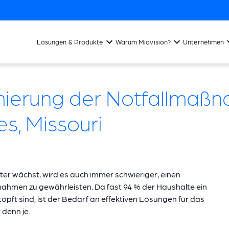
Lösungen & Produkte
Warum Miovision?
Unternehmen
ierung der Notfallmaßna
es, Missouri
iter wächst, wird es auch immer schwieriger, einen
nahmen zu gewährleisten. Da fast 94 % der Haushalte ein
opft sind, ist der Bedarf an effektiven Lösungen für das
denn je.