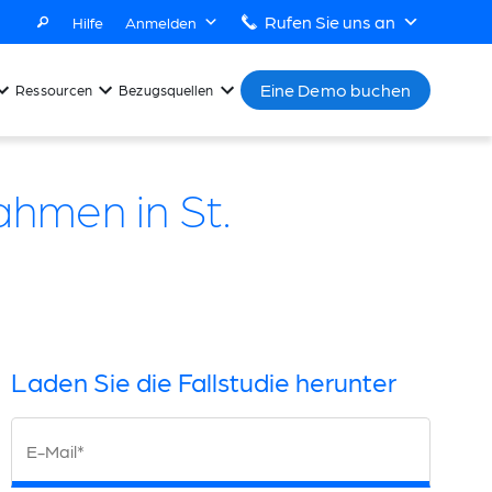
Rufen Sie uns an
Hilfe
Anmelden
Eine Demo buchen
Ressourcen
Bezugsquellen
hmen in St.
Laden Sie die Fallstudie herunter
E-Mail*