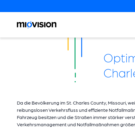
Optim
Charl
Da die Bevölkerung im St. Charles County, Missouri, we
reibungslosen Verkehrsfluss und effiziente Notfallmaß
Fahrzeug besitzen und die Straßen immer stärker verst
Verkehrsmanagement und Notfallmaßnahmen größer 