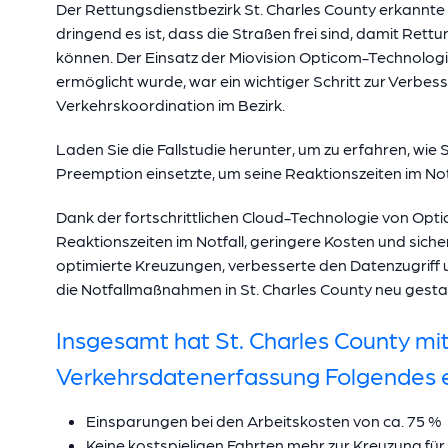
Der Rettungsdienstbezirk St. Charles County erkannte 
dringend es ist, dass die Straßen frei sind, damit Rett
können. Der Einsatz der Miovision Opticom-Technolog
ermöglicht wurde, war ein wichtiger Schritt zur Verbes
Verkehrskoordination im Bezirk.
Laden Sie die Fallstudie herunter, um zu erfahren, wie
Preemption einsetzte, um seine Reaktionszeiten im Not
Dank der fortschrittlichen Cloud-Technologie von Opti
Reaktionszeiten im Notfall, geringere Kosten und siche
optimierte Kreuzungen, verbesserte den Datenzugriff 
die Notfallmaßnahmen in St. Charles County neu gestaltet
Insgesamt hat St. Charles County mit
Verkehrsdatenerfassung Folgendes e
Einsparungen bei den Arbeitskosten von ca. 75 %
Keine kostspieligen Fahrten mehr zur Kreuzung für