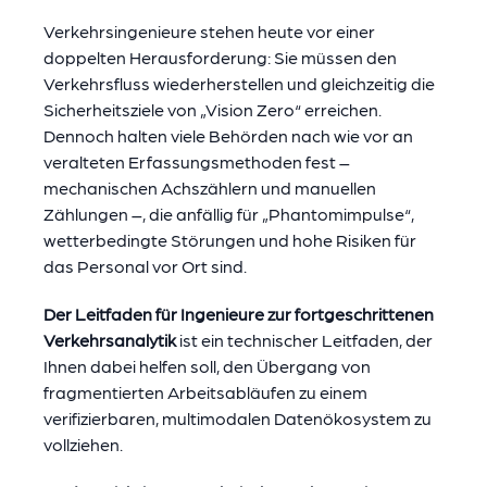
Verkehrsingenieure stehen heute vor einer
doppelten Herausforderung: Sie müssen den
Verkehrsfluss wiederherstellen und gleichzeitig die
Sicherheitsziele von „Vision Zero“ erreichen.
Dennoch halten viele Behörden nach wie vor an
veralteten Erfassungsmethoden fest –
mechanischen Achszählern und manuellen
Zählungen –, die anfällig für „Phantomimpulse“,
wetterbedingte Störungen und hohe Risiken für
das Personal vor Ort sind.
Der Leitfaden für Ingenieure zur fortgeschrittenen
Verkehrsanalytik
ist ein technischer Leitfaden, der
Ihnen dabei helfen soll, den Übergang von
fragmentierten Arbeitsabläufen zu einem
verifizierbaren, multimodalen Datenökosystem zu
vollziehen.