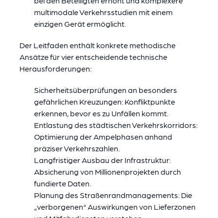
bei den Beteiligten erhöht und komplexere
multimodale Verkehrsstudien mit einem
einzigen Gerät ermöglicht.
Der Leitfaden enthält konkrete methodische
Ansätze für vier entscheidende technische
Herausforderungen:
Sicherheitsüberprüfungen an besonders
gefährlichen Kreuzungen: Konfliktpunkte
erkennen, bevor es zu Unfällen kommt.
Entlastung des städtischen Verkehrskorridors:
Optimierung der Ampelphasen anhand
präziser Verkehrszahlen.
Langfristiger Ausbau der Infrastruktur:
Absicherung von Millionenprojekten durch
fundierte Daten.
Planung des Straßenrandmanagements: Die
„verborgenen“ Auswirkungen von Lieferzonen