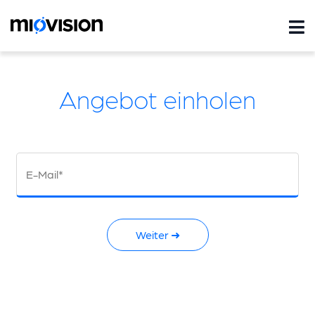
Angebot einholen
E-Mail*
Weiter ➜