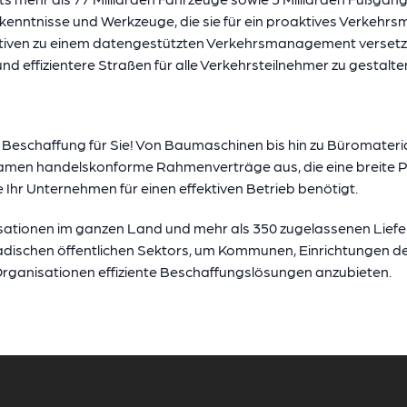
Erkenntnisse und Werkzeuge, die sie für ein proaktives Verke
iven zu einem datengestützten Verkehrsmanagement versetzt
und effizientere Straßen für alle Verkehrsteilnehmer zu gestalte
e Beschaffung für Sie! Von Baumaschinen bis hin zu Büromateri
m Namen handelskonforme Rahmenverträge aus, die eine breite P
 Ihr Unternehmen für einen effektiven Betrieb benötigt.
isationen im ganzen Land und mehr als 350 zugelassenen Liefer
dischen öffentlichen Sektors, um Kommunen, Einrichtungen de
Organisationen effiziente Beschaffungslösungen anzubieten.