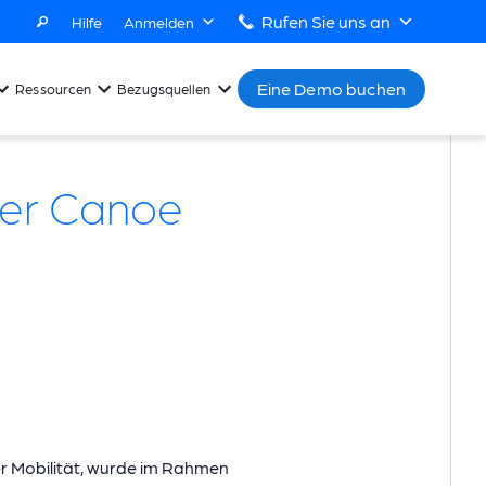
Rufen Sie uns an
Hilfe
Anmelden
Eine Demo buchen
Ressourcen
Bezugsquellen
der Canoe
er Mobilität, wurde im Rahmen