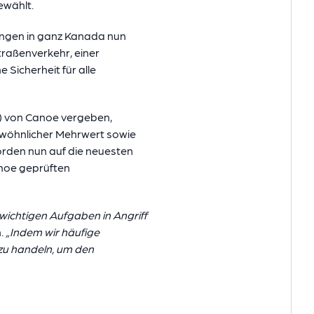
wählt.
ungen in ganz Kanada nun
traßenverkehr, einer
 Sicherheit für alle
) von Canoe vergeben,
ewöhnlicher Mehrwert sowie
rden nun auf die neuesten
anoe geprüften
 wichtigen Aufgaben in Angriff
.
„Indem wir häufige
zu handeln, um den