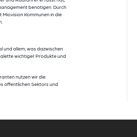
hrsmanagement benötigen. Durch
 Miovision Kommunen in die
n.
al und allem, was dazwischen
alette wichtiger Produkte und
anten nutzen wir die
s öffentlichen Sektors und