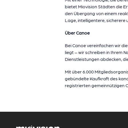
bietet Miovision Städten die 
den Übergang von einem reakt
Lage, intelligentere, sicherere 
Über Canoe
Bei Canoe vereinfachen wir di
liegt – wir schreiben in Ihre
Dienstleistungen abdecken, die
Mit über 6.000 Mitgliedsorgan
gebündelte Kaufkraft des kana
registrierten gemeinnützigen 