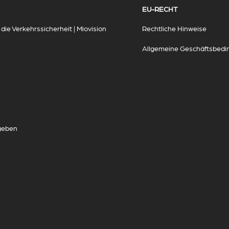
EU-RECHT
ie Verkehrssicherheit | Miovision
Rechtliche Hinweise
Allgemeine Geschäftsbed
geben