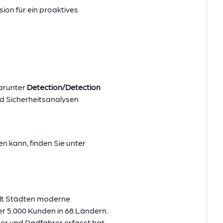
ion für ein proaktives
darunter
Detection/Detection
d Sicherheitsanalysen
n kann, finden Sie unter
tellt Städten moderne
r 5.000 Kunden in 68 Ländern.
ger und Radfahrer erfasst hat,