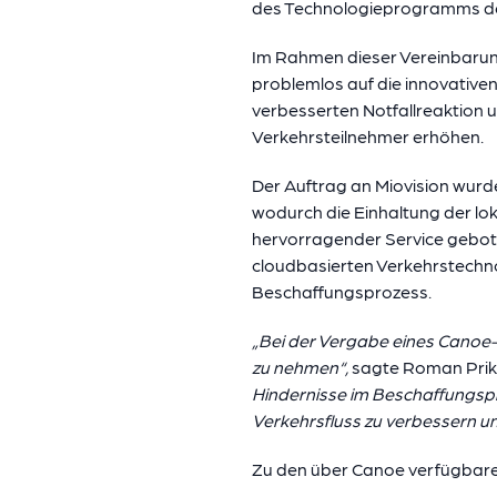
des Technologieprogramms de
Im Rahmen dieser Vereinbarun
problemlos auf die innovativen
verbesserten Notfallreaktion un
Verkehrsteilnehmer erhöhen.
Der Auftrag an Miovision wur
wodurch die Einhaltung der lo
hervorragender Service gebote
cloudbasierten Verkehrstechno
Beschaffungsprozess.
„Bei der Vergabe eines Canoe-A
zu nehmen“,
sagte Roman Prikh
Hindernisse im Beschaffungspr
Verkehrsfluss zu verbessern und
Zu den über Canoe verfügbar