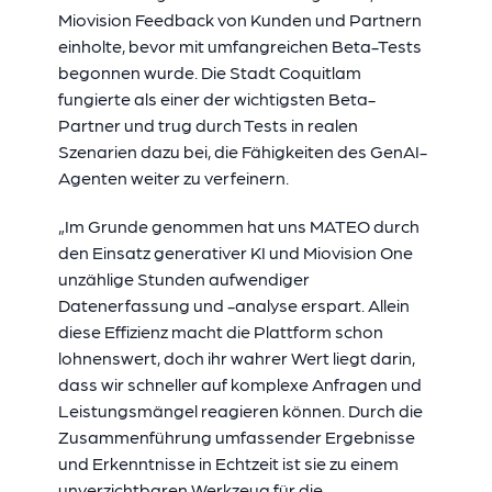
Miovision Feedback von Kunden und Partnern
einholte, bevor mit umfangreichen Beta-Tests
begonnen wurde. Die Stadt Coquitlam
fungierte als einer der wichtigsten Beta-
Partner und trug durch Tests in realen
Szenarien dazu bei, die Fähigkeiten des GenAI-
Agenten weiter zu verfeinern.
„Im Grunde genommen hat uns MATEO durch
den Einsatz generativer KI und Miovision One
unzählige Stunden aufwendiger
Datenerfassung und -analyse erspart. Allein
diese Effizienz macht die Plattform schon
lohnenswert, doch ihr wahrer Wert liegt darin,
dass wir schneller auf komplexe Anfragen und
Leistungsmängel reagieren können. Durch die
Zusammenführung umfassender Ergebnisse
und Erkenntnisse in Echtzeit ist sie zu einem
unverzichtbaren Werkzeug für die