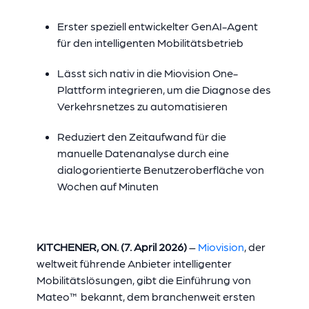
Erster speziell entwickelter GenAI-Agent
für den intelligenten Mobilitätsbetrieb
Lässt sich nativ in die Miovision One-
Plattform integrieren, um die Diagnose des
Verkehrsnetzes zu automatisieren
Reduziert den Zeitaufwand für die
manuelle Datenanalyse durch eine
dialogorientierte Benutzeroberfläche von
Wochen auf Minuten
KITCHENER, ON. (7. April 2026)
–
Miovision
, der
weltweit führende Anbieter intelligenter
Mobilitätslösungen, gibt die Einführung von
Mateo™ bekannt, dem branchenweit ersten