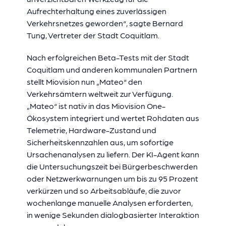
Aufrechterhaltung eines zuverlässigen
Verkehrsnetzes geworden
“, sagte
Bernard
Tung,
Vertreter der Stadt Coquitlam.
Nach erfolgreichen Beta-Tests mit der Stadt
Coquitlam und anderen kommunalen Partnern
stellt Miovision nun „Mateo“ den
Verkehrsämtern weltweit zur Verfügung.
„Mateo“ ist nativ in das Miovision One-
Ökosystem integriert und wertet Rohdaten aus
Telemetrie, Hardware-Zustand und
Sicherheitskennzahlen aus, um sofortige
Ursachenanalysen zu liefern. Der KI-Agent kann
die Untersuchungszeit bei Bürgerbeschwerden
oder Netzwerkwarnungen um bis zu 95 Prozent
verkürzen und so Arbeitsabläufe, die zuvor
wochenlange manuelle Analysen erforderten,
in wenige Sekunden dialogbasierter Interaktion