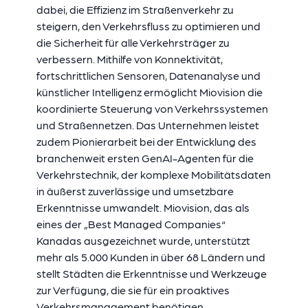
dabei, die Effizienz im Straßenverkehr zu
steigern, den Verkehrsfluss zu optimieren und
die Sicherheit für alle Verkehrsträger zu
verbessern. Mithilfe von Konnektivität,
fortschrittlichen Sensoren, Datenanalyse und
künstlicher Intelligenz ermöglicht Miovision die
koordinierte Steuerung von Verkehrssystemen
und Straßennetzen. Das Unternehmen leistet
zudem Pionierarbeit bei der Entwicklung des
branchenweit ersten GenAI-Agenten für die
Verkehrstechnik, der komplexe Mobilitätsdaten
in äußerst zuverlässige und umsetzbare
Erkenntnisse umwandelt. Miovision, das als
eines der „Best Managed Companies“
Kanadas ausgezeichnet wurde, unterstützt
mehr als 5.000 Kunden in über 68 Ländern und
stellt Städten die Erkenntnisse und Werkzeuge
zur Verfügung, die sie für ein proaktives
Verkehrsmanagement benötigen.