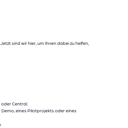
zt sind wir hier, um Ihnen dabei zu helfen,
 oder Central.
r Demo, eines Pilotprojekts oder eines
.