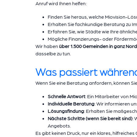
Anruf wird Ihnen helfen:
Finden Sie heraus, welche Miovision-Lö
Erhalten Sie fachkundige Beratung zu Im
Erfahren Sie, wie Städte wie Ihre ähnlic
Mögliche Finanzierungs- oder Fördermö
Wir haben
über 1.500 Gemeinden in ganz Nor
dasselbe zu tun.
Was passiert während
Wenn Sie eine Beratung anfordern, können Si
Schnelle Antwort
: Ein Mitarbeiter von M
Individuelle Beratung
: Wir informieren u
Lösungsfindung
: Erhalten Sie maßgeschn
Nächste Schritte (wenn Sie bereit sind)
: 
Angebots.
Es gibt keinen Druck, nur ein klares, hilfreiche