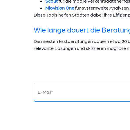
Scout
für die mobile Verkehrsdatenerfa
Miovision One
für systemweite Analysen
Diese Tools helfen Städten dabei, ihre Effizie
Wie lange dauert die Beratun
Die meisten Erstberatungen dauern etwa 20 bis
relevante Lösungen und skizzieren mögliche nä
E-Mail*