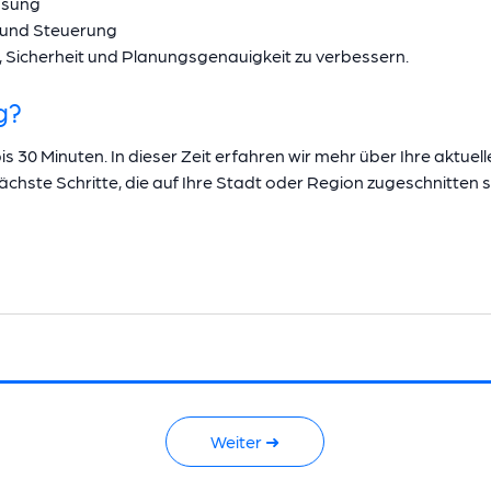
ssung
 und Steuerung
nz, Sicherheit und Planungsgenauigkeit zu verbessern.
g?
 30 Minuten. In dieser Zeit erfahren wir mehr über Ihre aktue
chste Schritte, die auf Ihre Stadt oder Region zugeschnitten s
Weiter ➜