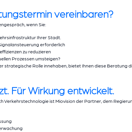
atungstermin vereinbaren?
engespräch, wenn Sie:
ehrsinfrastruktur Ihrer Stadt.
Signalansteuerung erforderlich
effizienzen zu reduzieren
uellen Prozessen umsteigen?
 strategische Rolle innehaben, bietet Ihnen diese Beratung die
. Für Wirkung entwickelt.
ch Verkehrstechnologie ist Miovision der Partner, dem Regie
assung
berwachung