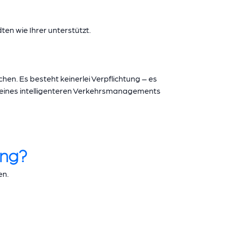
en wie Ihrer unterstützt.
hen. Es besteht keinerlei Verpflichtung – es
ung eines intelligenteren Verkehrsmanagements
ung?
en.