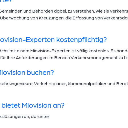
 Gemeinden und Behörden dabei, zu verstehen, wie sie Verkehrs
 Überwachung von Kreuzungen, die Erfassung von Verkehrsdate
ovision-Experten kostenpflichtig?
hs mit einem Miovision-Experten ist völlig kostenlos. Es hand
en für Ihre Anforderungen im Bereich Verkehrsmanagement zu fi
Miovision buchen?
ehrsingenieure, Verkehrsplaner, Kommunalpolitiker und Berater
bietet Miovision an?
ehrslösungen an, darunter: