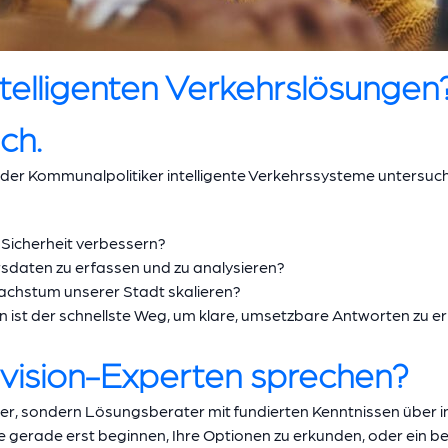
telligenten Verkehrslösungen
ch.
oder Kommunalpolitiker intelligente Verkehrssysteme untersuch
 Sicherheit verbessern?
hrsdaten zu erfassen und zu analysieren?
achstum unserer Stadt skalieren?
 ist der schnellste Weg, um klare, umsetzbare Antworten zu er
vision-Experten sprechen?
ter, sondern Lösungsberater mit fundierten Kenntnissen über i
e gerade erst beginnen, Ihre Optionen zu erkunden, oder ein 