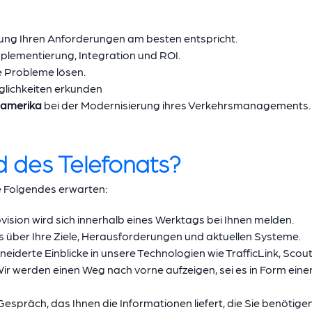
sung Ihren Anforderungen am besten entspricht.
plementierung, Integration und ROI.
he Probleme lösen.
glichkeiten erkunden
damerika
bei der Modernisierung ihres Verkehrsmanagements. Jet
 des Telefonats?
e Folgendes erwarten:
iovision wird sich innerhalb eines Werktags bei Ihnen melden.
ns über Ihre Ziele, Herausforderungen und aktuellen Systeme.
eiderte Einblicke in unsere Technologien wie TrafficLink, Scout
Wir werden einen Weg nach vorne aufzeigen, sei es in Form eine
s Gespräch, das Ihnen die Informationen liefert, die Sie benötigen