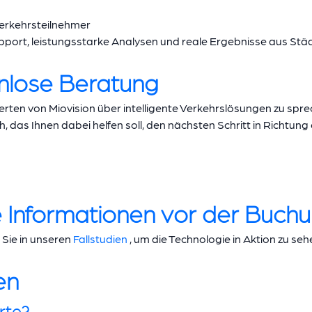
Verkehrsteilnehmer
port, leistungsstarke Analysen und reale Ergebnisse aus Städt
enlose Beratung
rten von Miovision über intelligente Verkehrslösungen zu sprec
ch, das Ihnen dabei helfen soll, den nächsten Schritt in Richt
e Informationen vor der Buch
Sie in unseren
Fallstudien
, um die Technologie in Aktion zu seh
en
rte?