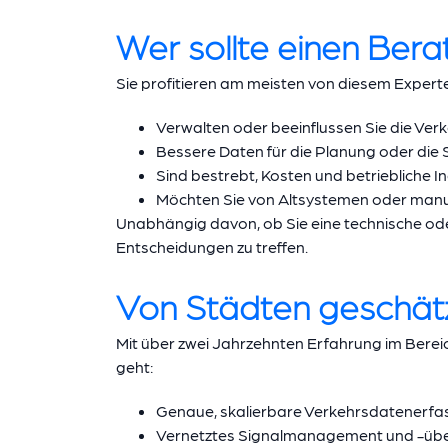
Wer sollte einen Ber
Sie profitieren am meisten von diesem Expert
Verwalten oder beeinflussen Sie die Verk
Bessere Daten für die Planung oder die 
Sind bestrebt, Kosten und betriebliche In
Möchten Sie von Altsystemen oder man
Unabhängig davon, ob Sie eine technische oder
Entscheidungen zu treffen.
Von Städten geschätzt
Mit über zwei Jahrzehnten Erfahrung im Berei
geht:
Genaue, skalierbare Verkehrsdatenerf
Vernetztes Signalmanagement und -ü