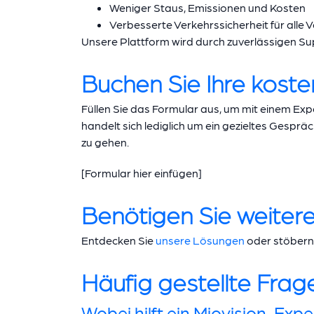
Weniger Staus, Emissionen und Kosten
Verbesserte Verkehrssicherheit für alle 
Unsere Plattform wird durch zuverlässigen Sup
Buchen Sie Ihre kost
Füllen Sie das Formular aus, um mit einem Expe
handelt sich lediglich um ein gezieltes Gesprä
zu gehen.
[Formular hier einfügen]
Benötigen Sie weiter
Entdecken Sie
unsere Lösungen
oder stöbern 
Häufig gestellte Frag
Wobei hilft ein Miovision-Expe