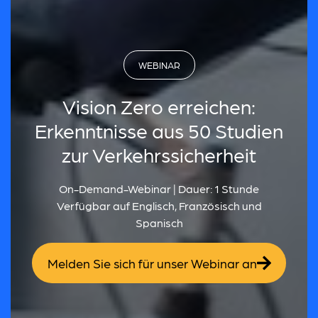
WEBINAR
Vision Zero erreichen:
Erkenntnisse aus 50 Studien
zur Verkehrssicherheit
On-Demand-Webinar | Dauer: 1 Stunde
Verfügbar auf Englisch, Französisch und
Spanisch
Melden Sie sich für unser Webinar an