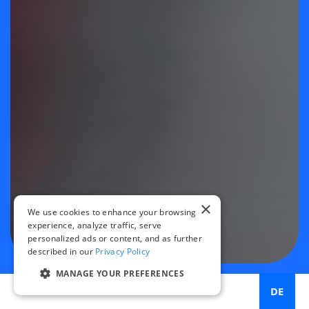
×
We use cookies to enhance your browsing
experience, analyze traffic, serve
personalized ads or content, and as further
described in our
Privacy Policy
MANAGE YOUR PREFERENCES
DE