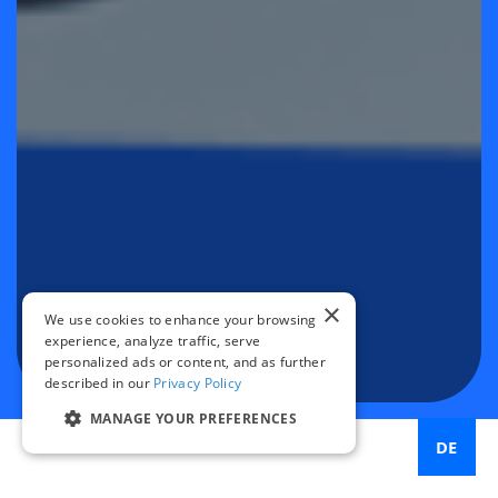
×
We use cookies to enhance your browsing
experience, analyze traffic, serve
personalized ads or content, and as further
described in our
Privacy Policy
MANAGE YOUR PREFERENCES
DE
Verkehrsbehörden verfügen über mehr Daten als je zuvor