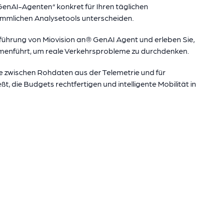
GenAI-Agenten“ konkret für Ihren täglichen
ömmlichen Analysetools unterscheiden.
rführung von Miovision an
®
GenAI Agent und erleben Sie,
mmenführt, um reale Verkehrsprobleme zu durchdenken.
cke zwischen Rohdaten aus der Telemetrie und für
t, die Budgets rechtfertigen und intelligente Mobilität in