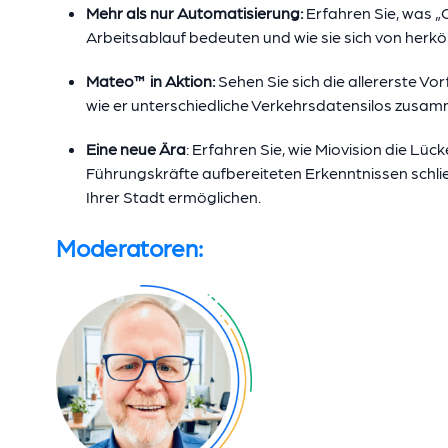
Mehr als nur Automatisierung:
Erfahren Sie, was „
Arbeitsablauf bedeuten und wie sie sich von herk
Mateo™ in Aktion:
Sehen Sie sich die allererste Vo
wie er unterschiedliche Verkehrsdatensilos zusa
Eine neue Ära
: Erfahren Sie, wie Miovision die Lü
Führungskräfte aufbereiteten Erkenntnissen schließ
Ihrer Stadt ermöglichen.
Moderatoren: