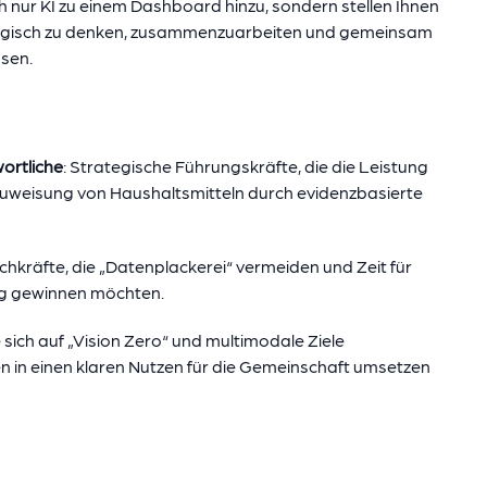
h nur KI zu einem Dashboard hinzu, sondern stellen Ihnen
t, logisch zu denken, zusammenzuarbeiten und gemeinsam
sen.
ortliche
: Strategische Führungskräfte, die die Leistung
uweisung von Haushaltsmitteln durch evidenzbasierte
chkräfte, die „Datenplackerei“ vermeiden und Zeit für
ng gewinnen möchten.
e sich auf „Vision Zero“ und multimodale Ziele
 in einen klaren Nutzen für die Gemeinschaft umsetzen