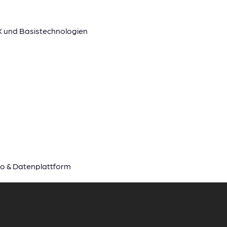
X und Basistechnologien
o & Datenplattform