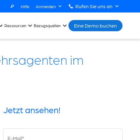
Rufen Sie uns an
Hilfe
Anmelden
Eine Demo buchen
Ressourcen
Bezugsquellen
hrsagenten im
Jetzt ansehen!
E-Mail*