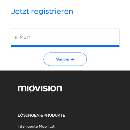
Jetzt registrieren
E-Mail*
Weiter ➜
LÖSUNGEN & PRODUKTE
Intelligente Mobilität