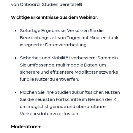
von Onboard-Studien bereitstellt.
Wichtige Erkenntnisse aus dem Webinar:
Sofortige Ergebnisse: Verkürzen Sie die
Bearbeitungszeit von Tagen auf Minuten dank
integrierter Datenverarbeitung.
Sicherheit und Mobilität verbessern: Sammeln
Sie umfassende, multimodale Daten, um
sicherere und effizientere Mobilitätsnetzwerke
für alle Nutzer zu entwerfen.
Machen Sie Ihre Studien zukunftssicher: Nutzen
Sie die neuesten Fortschritte im Bereich der KI,
um möglichst genaue und überprüfbare
Verkehrsdaten zu erfassen.
Moderatoren: