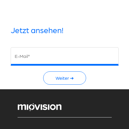
Jetzt ansehen!
E-Mail*
Weiter ➜