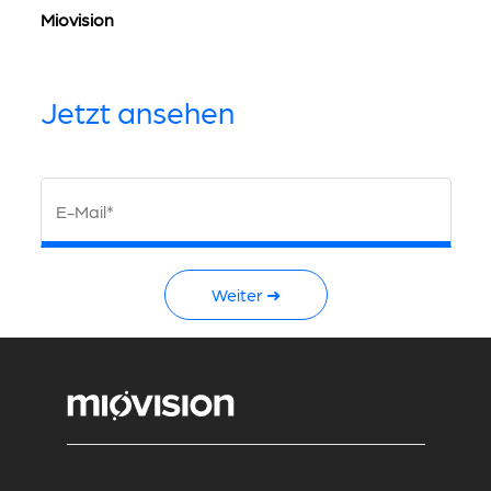
Miovision
Jetzt ansehen
E-Mail*
Weiter ➜