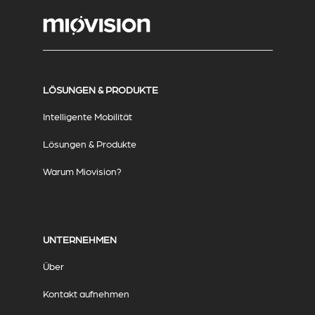
LÖSUNGEN & PRODUKTE
Intelligente Mobilität
Lösungen & Produkte
Warum Miovision?
UNTERNEHMEN
Über
Kontakt aufnehmen