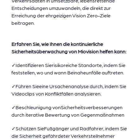
Verkehrsdaten in umsetzbare, lebensrettende
Entscheidungen umzuwandeln, die direkt zur
Erreichung der ehrgeizigen Vision Zero-Ziele
beitragen.
Erfahren Sie, wie Ihnen die kontinuierliche
Sicherheitsüberwachung von Miovision helfen kann:
✓Identifizieren Sie
risikoreiche Standorte, indem Sie
feststellen, wo und wann Beinaheunfälle auftreten.
✓Führen Sie
eine Ursachenanalyse
durch
, indem Sie
Videoclips von Konfliktfällen analysieren.
✓Beschleunigung von
Sicherheitsverbesserungen
durch iterative Bewertung von Gegenmaßnahmen
✓Schützen Sie
Fußgänger und Radfahrer, indem Sie
die Sicherheit gefährdeter Verkehrsteilnehmer