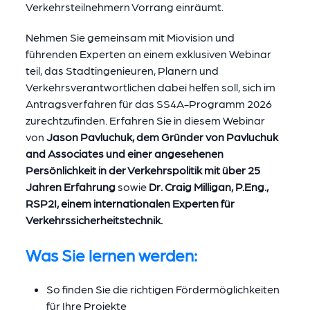
Verkehrsteilnehmern Vorrang einräumt.
Nehmen Sie gemeinsam mit Miovision und
führenden Experten an einem exklusiven Webinar
teil, das Stadtingenieuren, Planern und
Verkehrsverantwortlichen dabei helfen soll, sich im
Antragsverfahren für das SS4A-Programm 2026
zurechtzufinden. Erfahren Sie in diesem Webinar
von
Jason Pavluchuk, dem Gründer von Pavluchuk
and Associates und einer angesehenen
Persönlichkeit in der Verkehrspolitik mit über 25
Jahren Erfahrung
sowie
Dr. Craig Milligan, P.Eng.,
RSP2I, einem internationalen Experten für
Verkehrssicherheitstechnik.
Was Sie lernen werden:
So finden Sie die richtigen Fördermöglichkeiten
für Ihre Projekte