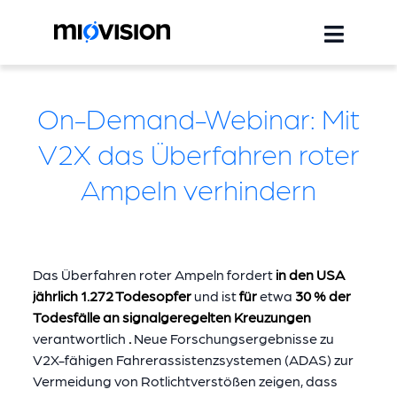
On-Demand-Webinar: Mit
V2X das Überfahren roter
Ampeln verhindern
Das Überfahren roter Ampeln fordert
in den USA
jährlich 1.272 Todesopfer
und ist
für
etwa
30 % der
Todesfälle an signalgeregelten Kreuzungen
verantwortlich
.
Neue Forschungsergebnisse zu
V2X-fähigen Fahrerassistenzsystemen (ADAS) zur
Vermeidung von Rotlichtverstößen zeigen, dass