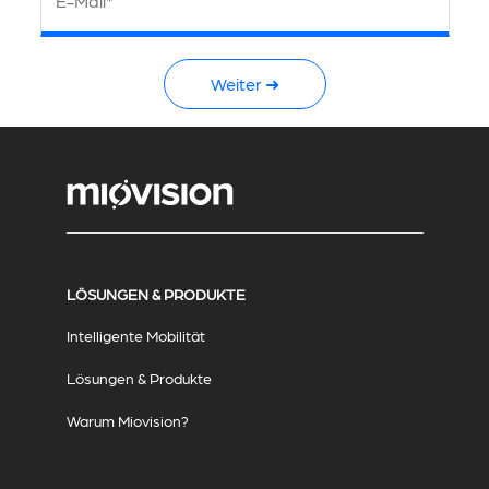
E-Mail*
Weiter ➜
LÖSUNGEN & PRODUKTE
Intelligente Mobilität
Lösungen & Produkte
Warum Miovision?